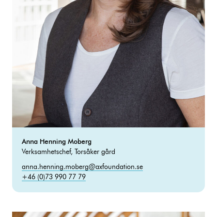
Anna Henning Moberg
Verksamhetschef, Torsåker gård
anna.henning.moberg@axfoundation.se
+46 (0)73 990 77 79