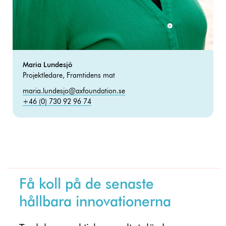
Maria Lundesjö
Projektledare, Framtidens mat
maria.lundesjo@axfoundation.se
+46 (0) 730 92 96 74
Få koll på de senaste
hållbara innovationerna