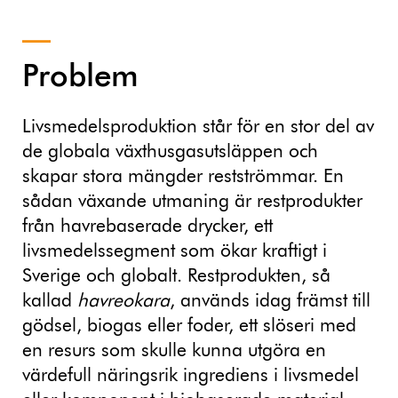
Problem
Livsmedelsproduktion står för en stor del av
de globala växthusgasutsläppen och
skapar stora mängder restströmmar. En
sådan växande utmaning är restprodukter
från havrebaserade drycker, ett
livsmedelssegment som ökar kraftigt i
Sverige och globalt. Restprodukten, så
kallad
havreokara
, används idag främst till
gödsel, biogas eller foder, ett slöseri med
en resurs som skulle kunna utgöra en
värdefull näringsrik ingrediens i livsmedel