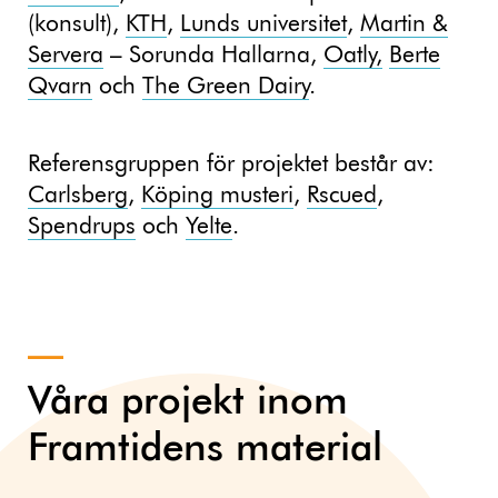
(konsult),
KTH
,
Lunds universitet
,
Martin &
Servera
– Sorunda Hallarna,
Oatly,
Berte
Qvarn
och
The Green Dairy
.
Referensgruppen för projektet består av:
Carlsberg
,
Köping musteri
,
Rscued
,
Spendrups
och
Yelte
.
Våra projekt inom
Framtidens material