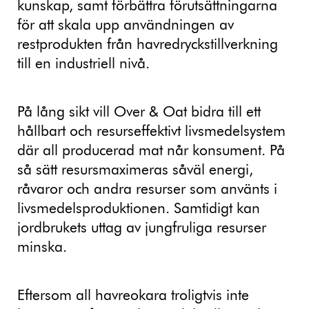
kunskap, samt förbättra förutsättningarna
för att skala upp användningen av
restprodukten från havredryckstillverkning
till en industriell nivå.
På lång sikt vill Over & Oat bidra till ett
hållbart och resurseffektivt livsmedelsystem
där all producerad mat når konsument. På
så sätt resursmaximeras såväl energi,
råvaror och andra resurser som använts i
livsmedelsproduktionen. Samtidigt kan
jordbrukets uttag av jungfruliga resurser
minska.
Eftersom all havreokara troligtvis inte