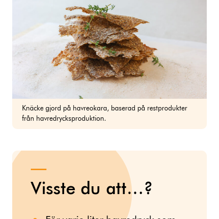
Knäcke gjord på havreokara, baserad på restprodukter
från havredrycksproduktion.
Visste du att…?