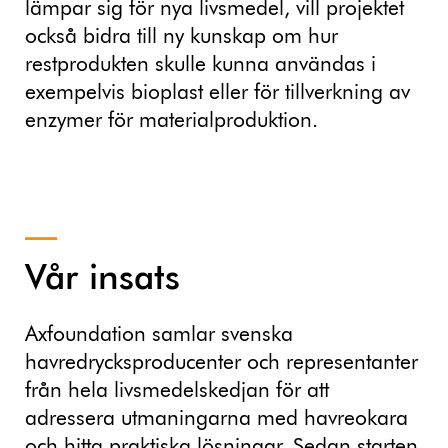
lämpar sig för nya livsmedel, vill projektet
också bidra till ny kunskap om hur
restprodukten skulle kunna användas i
exempelvis bioplast eller för tillverkning av
enzymer för materialproduktion.
Vår insats
Axfoundation samlar svenska
havredrycksproducenter och representanter
från hela livsmedelskedjan för att
adressera utmaningarna med havreokara
och hitta praktiska lösningar. Sedan starten