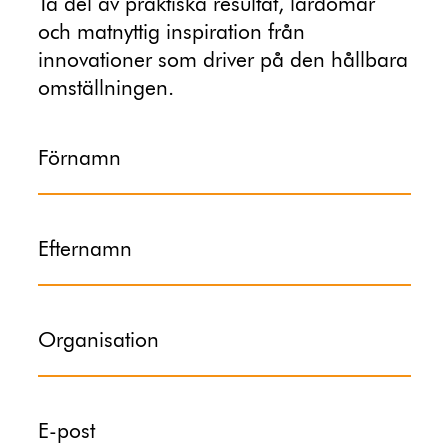
Ta del av praktiska resultat, lärdomar
och matnyttig inspiration från
innovationer som driver på den hållbara
omställningen.
Förnamn
Efternamn
Organisation
E-post