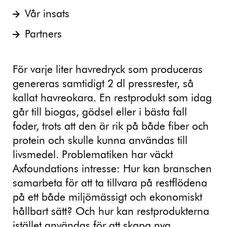
Vår insats
Partners
För varje liter havredryck som produceras
genereras samtidigt 2 dl pressrester, så
kallat havreokara. En restprodukt som idag
går till biogas, gödsel eller i bästa fall
foder, trots att den är rik på både fiber och
protein och skulle kunna användas till
livsmedel. Problematiken har väckt
Axfoundations intresse: Hur kan branschen
samarbeta för att ta tillvara på restflödena
på ett både miljömässigt och ekonomiskt
hållbart sätt? Och hur kan restprodukterna
istället användas för att skapa nya