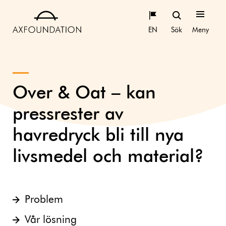
EN
Sök
Meny
Over & Oat – kan
pressrester av
havredryck bli till nya
livsmedel och material?
Problem
Vår lösning