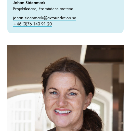
Johan Sidenmark
Projektledare, Framtidens material
johan.sidenmark@axfoundation.se
+46 (0)76 140 91 20