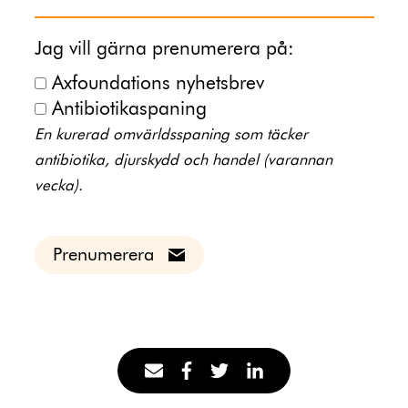
Jag vill gärna prenumerera på:
Axfoundations nyhetsbrev
Antibiotikaspaning
En kurerad omvärldsspaning som täcker
antibiotika, djurskydd och handel (varannan
vecka).
Prenumerera