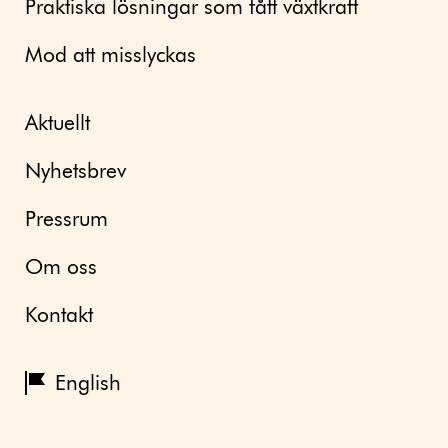
Praktiska lösningar som fått växtkraft
Mod att misslyckas
Aktuellt
Nyhetsbrev
Pressrum
Om oss
Kontakt
English