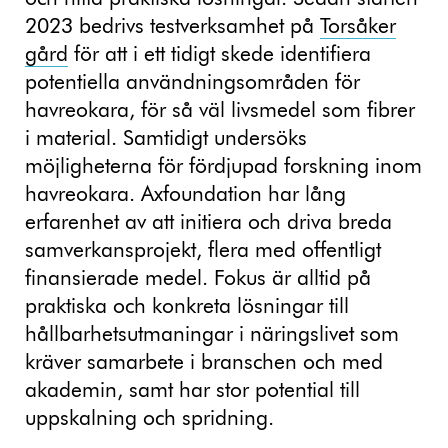
2023 bedrivs testverksamhet på
Torsåker
gård
för att i ett tidigt skede identifiera
potentiella användningsområden för
havreokara, för så väl livsmedel som fibrer
i material. Samtidigt undersöks
möjligheterna för fördjupad forskning inom
havreokara. Axfoundation har lång
erfarenhet av att initiera och driva breda
samverkansprojekt, flera med offentligt
finansierade medel. Fokus är alltid på
praktiska och konkreta lösningar till
hållbarhetsutmaningar i näringslivet som
kräver samarbete i branschen och med
akademin, samt har stor potential till
uppskalning och spridning.