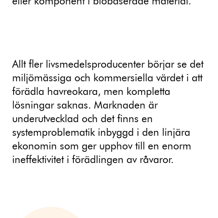
eller komponent i biobaserade material.
Allt fler livsmedelsproducenter börjar se det
miljömässiga och kommersiella värdet i att
förädla havreokara, men kompletta
lösningar saknas. Marknaden är
underutvecklad och det finns en
systemproblematik inbyggd i den linjära
ekonomin som ger upphov till en enorm
ineffektivitet i förädlingen av råvaror.