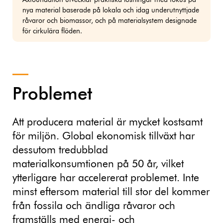
Axfoundation utvecklar praktiska lösningar med fokus på
nya material baserade på lokala och idag underutnyttjade
råvaror och biomassor, och på materialsystem designade
för cirkulära flöden.
Problemet
Att producera material är mycket kostsamt
för miljön. Global ekonomisk tillväxt har
dessutom tredubblad
materialkonsumtionen på 50 år, vilket
ytterligare har accelererat problemet. Inte
minst eftersom material till stor del kommer
från fossila och ändliga råvaror och
framställs med energi- och