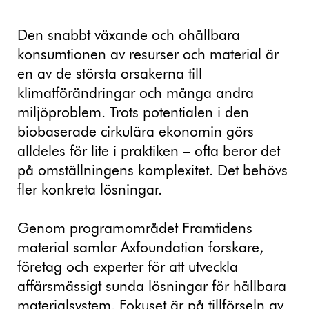
Den snabbt växande och ohållbara
konsumtionen av resurser och material är
en av de största orsakerna till
klimatförändringar och många andra
miljöproblem. Trots potentialen i den
biobaserade cirkulära ekonomin görs
alldeles för lite i praktiken – ofta beror det
på omställningens komplexitet. Det behövs
fler konkreta lösningar.
Genom programområdet Framtidens
material samlar Axfoundation forskare,
företag och experter för att utveckla
affärsmässigt sunda lösningar för hållbara
materialsystem. Fokuset är på tillförseln av