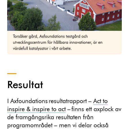
Torsåker gård, Axfoundations testgård och
utvecklingscentrum för hållbara innovationer, är en
värdefull katalysator i vårt arbete.
Resultat
I Axfoundations resultatrapport –
Act to
inspire & inspire to act
– finns ett axplock av
de framgångsrika resultaten från
programområdet – men vi delar också