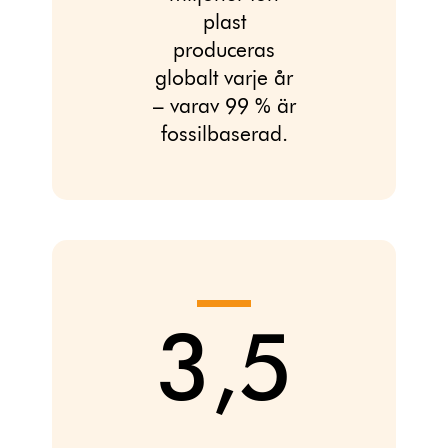
plast
produceras
globalt varje år
– varav 99 % är
fossilbaserad.
3,5