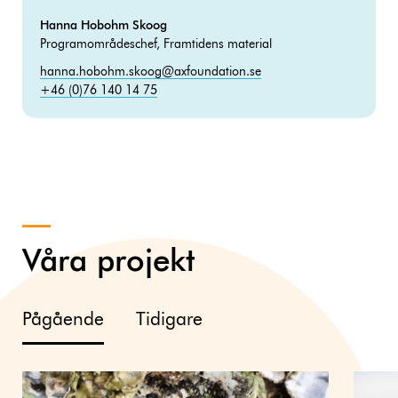
Hanna Hobohm Skoog
Programområdeschef, Framtidens material
hanna.hobohm.skoog@axfoundation.se
+46 (0)76 140 14 75
Våra projekt
Pågående
Tidigare