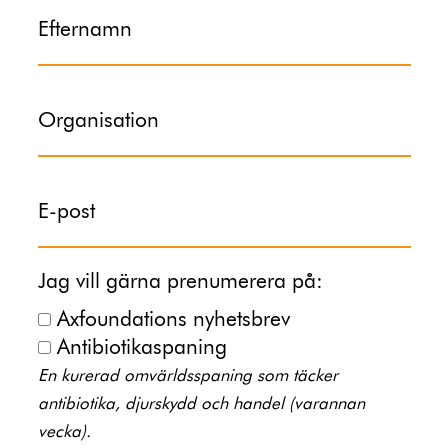
Efternamn
Organisation
E-post
Jag vill gärna prenumerera på:
Axfoundations nyhetsbrev
Antibiotikaspaning
En kurerad omvärldsspaning som täcker
antibiotika, djurskydd och handel (varannan
vecka).