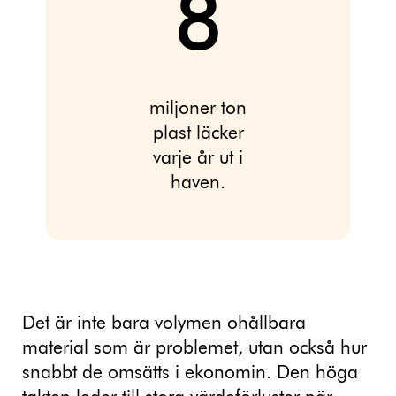
8
miljoner ton
plast läcker
varje år ut i
haven.
Det är inte bara volymen ohållbara
material som är problemet, utan också hur
snabbt de omsätts i ekonomin. Den höga