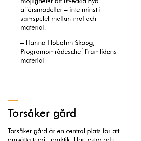
möjligheter att utveckla nya
affärsmodeller – inte minst i
samspelet mellan mat och
material.
– Hanna Hobohm Skoog,
Programområdeschef Framtidens
material
Torsåker gård
Torsåker gård
är en central plats för att
omsätta teori i praktik. Här testar och