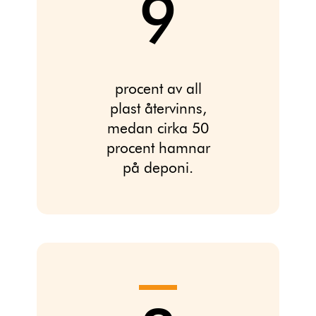
9
procent av all
plast återvinns,
medan cirka 50
procent hamnar
på deponi.