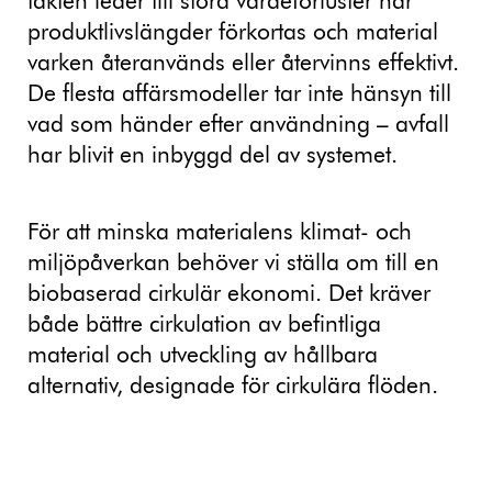
takten leder till stora värdeförluster när
produktlivslängder förkortas och material
varken återanvänds eller återvinns effektivt.
De flesta affärsmodeller tar inte hänsyn till
vad som händer efter användning – avfall
har blivit en inbyggd del av systemet.
För att minska materialens klimat- och
miljöpåverkan behöver vi ställa om till en
biobaserad cirkulär ekonomi. Det kräver
både bättre cirkulation av befintliga
material och utveckling av hållbara
alternativ, designade för cirkulära flöden.