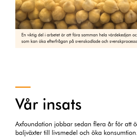
En viktig del i arbetet är att föra samman hela värdekedjan 
som kan öka efterfrågan på svenskodlade och svenskprocessa
Vår insats
Axfoundation jobbar sedan flera år för att
baljväxter till livsmedel och öka konsumtion. 