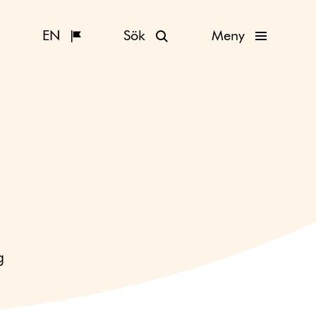
EN
Sök
Meny
g