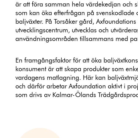
är att föra samman hela värdekedjan och 
som kan öka efterfrågan på svenskodlade 
baljväxter. På Torsåker gård, Axfoundations
utvecklingscentrum, utvecklas och utvärdera
användningsområden tillsammans med par
En framgångsfaktor för att öka baljväxtko
konsument är att skapa produkter som enke
vardagens matlagning. Här kan baljväxtmjöl 
och därför arbetar Axfoundation aktivt i proj
som drivs av Kalmar-Ölands Trädgårdsprod