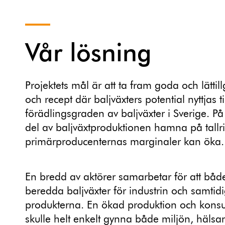
Vår lösning
Projektets mål är att ta fram goda och lätti
och recept där baljväxters potential nyttjas ti
förädlingsgraden av baljväxter i Sverige. På
del av baljväxtproduktionen hamna på tallr
primärproducenternas marginaler kan öka.
En bredd av aktörer samarbetar för att både
beredda baljväxter för industrin och samtid
produkterna. En ökad produktion och konsu
skulle helt enkelt gynna både miljön, häls