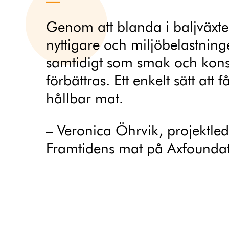
Genom att blanda i baljväxte
nyttigare och miljöbelastnin
samtidigt som smak och kons
förbättras. Ett enkelt sätt att f
hållbar mat.
– Veronica Öhrvik, projektle
Framtidens mat på Axfounda