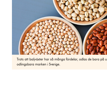
Trots att baljväxter har så många fördelar, odlas de bara på 
odlingsbara marken i Sverige.