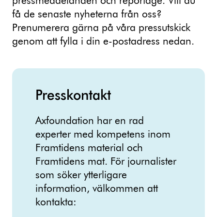
pressmeddelanden och reportage. Vill du
få de senaste nyheterna från oss?
Prenumerera gärna på våra pressutskick
genom att fylla i din e-postadress nedan.
Presskontakt
Axfoundation har en rad
experter med kompetens inom
Framtidens material och
Framtidens mat. För journalister
som söker ytterligare
information, välkommen att
kontakta: