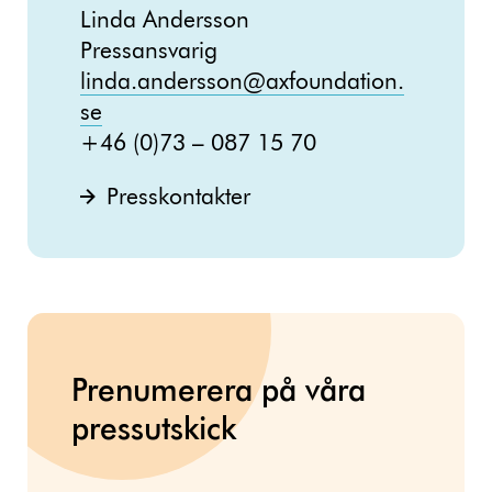
Linda Andersson
Pressansvarig
linda.andersson@axfoundation.
se
+46 (0)73 – 087 15 70
Presskontakter
Prenumerera på våra
pressutskick