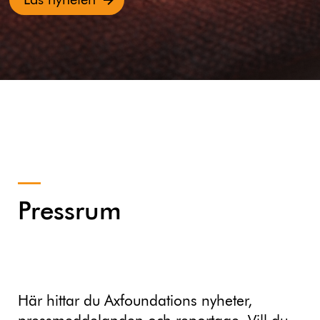
Läs nyheten
Pressrum
Här hittar du Axfoundations nyheter,