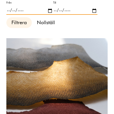
Från
Till
Filtrera
Nollställ