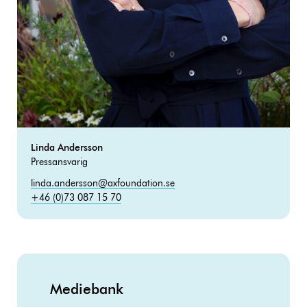
Linda Andersson
Pressansvarig
linda.andersson@axfoundation.se
+46 (0)73 087 15 70
Mediebank