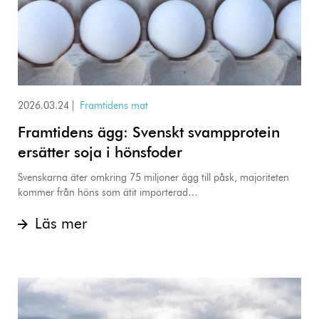
2026.03.24
|
Framtidens mat
Framtidens ägg: Svenskt svampprotein
ersätter soja i hönsfoder
Svenskarna äter omkring 75 miljoner ägg till påsk, majoriteten
kommer från höns som ätit importerad…
Läs mer