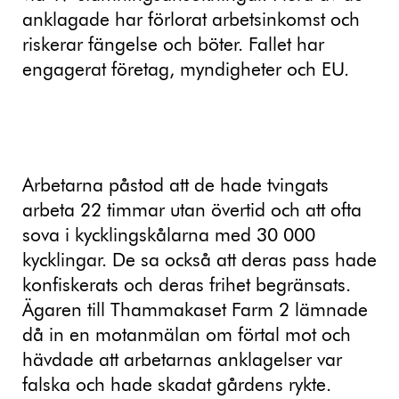
anklagade har förlorat arbetsinkomst och
riskerar fängelse och böter. Fallet har
engagerat företag, myndigheter och EU.
Arbetarna påstod att de hade tvingats
arbeta 22 timmar utan övertid och att ofta
sova i kycklingskålarna med 30 000
kycklingar. De sa också att deras pass hade
konfiskerats och deras frihet begränsats.
Ägaren till Thammakaset Farm 2 lämnade
då in en motanmälan om förtal mot och
hävdade att arbetarnas anklagelser var
falska och hade skadat gårdens rykte.