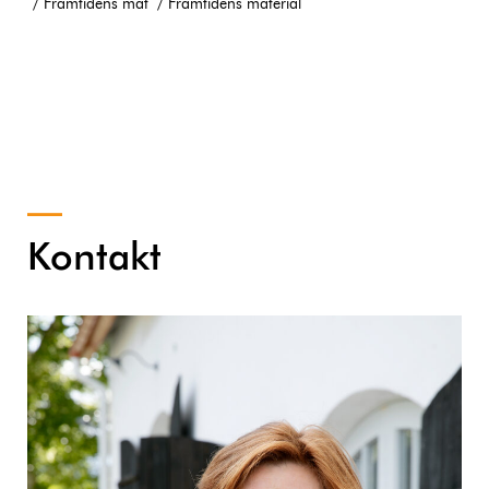
Framtidens mat
Framtidens material
Kontakt