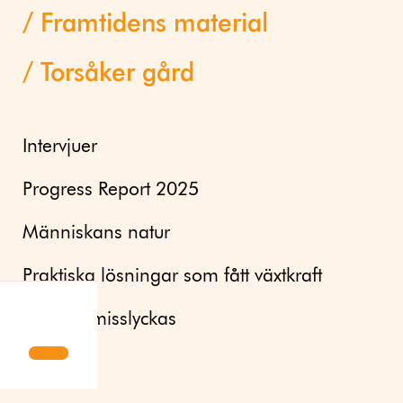
Framtidens material
Torsåker gård
Intervjuer
Progress Report 2025
Människans natur
Praktiska lösningar som fått växtkraft
Mod att misslyckas
Aktuellt