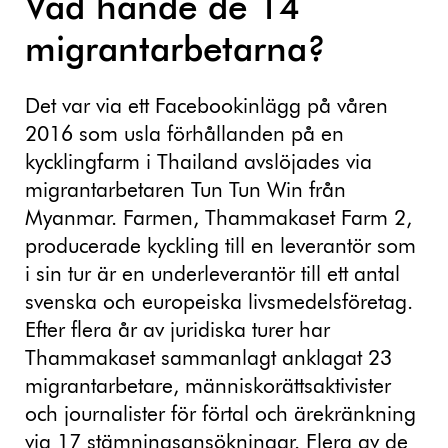
Vad hände de 14
migrantarbetarna?
Det var via ett Facebookinlägg på våren
2016 som usla förhållanden på en
kycklingfarm i Thailand avslöjades via
migrantarbetaren Tun Tun Win från
Myanmar. Farmen, Thammakaset Farm 2,
producerade kyckling till en leverantör som
i sin tur är en underleverantör till ett antal
svenska och europeiska livsmedelsföretag.
Efter flera år av juridiska turer har
Thammakaset sammanlagt anklagat 23
migrantarbetare, människorättsaktivister
och journalister för förtal och ärekränkning
via 17 stämningsansökningar. Flera av de