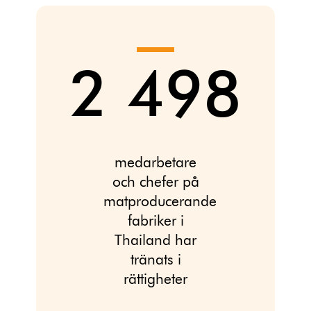
2 498
medarbetare
och chefer på
matproducerande
fabriker i
Thailand har
tränats i
rättigheter