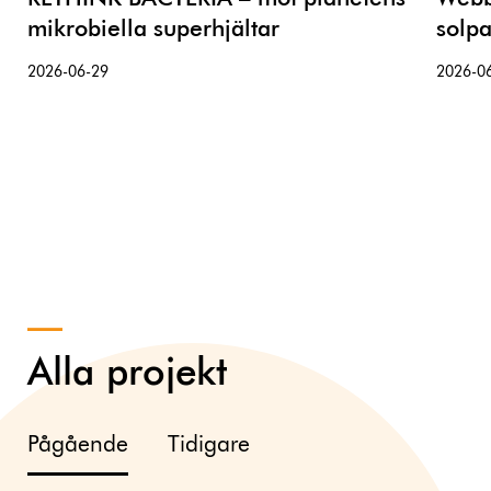
mikrobiella superhjältar
solpa
2026-06-29
2026-0
Alla projekt
Pågående
Tidigare