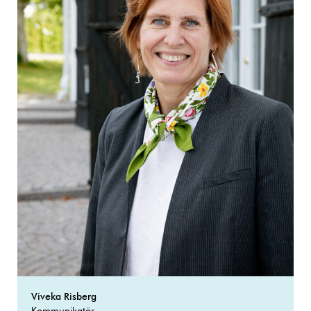
Viveka Risberg