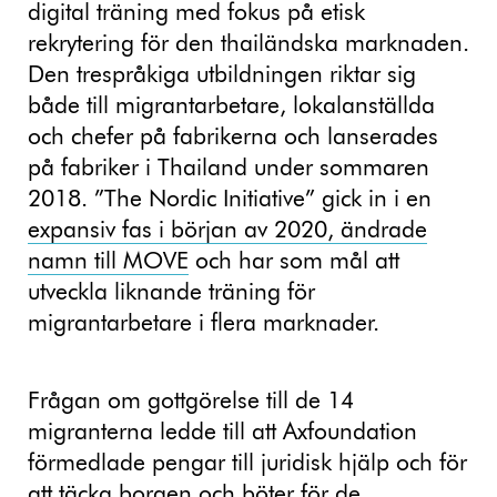
digital träning med fokus på etisk
rekrytering för den thailändska marknaden.
Den trespråkiga utbildningen riktar sig
både till migrantarbetare, lokalanställda
och chefer på fabrikerna och lanserades
på fabriker i Thailand under sommaren
2018. ”The Nordic Initiative” gick in i en
expansiv fas i början av 2020, ändrade
namn till MOVE
och har som mål att
utveckla liknande träning för
migrantarbetare i flera marknader.
Frågan om gottgörelse till de 14
migranterna ledde till att Axfoundation
förmedlade pengar till juridisk hjälp och för
att täcka borgen och böter för de