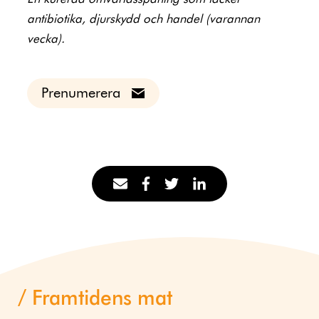
antibiotika, djurskydd och handel (varannan
vecka).
Prenumerera
Framtidens mat