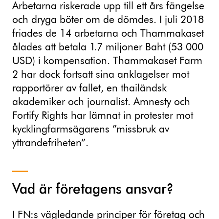
Arbetarna riskerade upp till ett års fängelse
och dryga böter om de dömdes. I juli 2018
friades de 14 arbetarna och Thammakaset
ålades att betala 1.7 miljoner Baht (53 000
USD) i kompensation. Thammakaset Farm
2 har dock fortsatt sina anklagelser mot
rapportörer av fallet, en thailändsk
akademiker och journalist. Amnesty och
Fortify Rights har lämnat in protester mot
kycklingfarmsägarens ”missbruk av
yttrandefriheten”.
Vad är företagens ansvar?
I FN:s vägledande principer för företag och