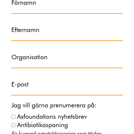
Förnamn
Efternamn
Organisation
E-post
Jag vill gärna prenumerera på:
Axfoundations nyhetsbrev
Antibiotikaspaning
En kurerad omvärldsspaning som täcker