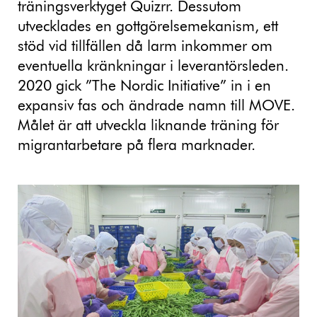
träningsverktyget Quizrr. Dessutom
utvecklades en gottgörelsemekanism, ett
stöd vid tillfällen då larm inkommer om
eventuella kränkningar i leverantörsleden.
2020 gick ”The Nordic Initiative” in i en
expansiv fas och ändrade namn till MOVE.
Målet är att utveckla liknande träning för
migrantarbetare på flera marknader.