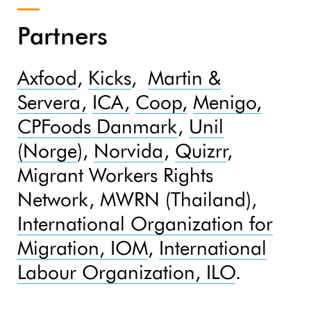
Partners
Axfood
,
Kicks
,
Martin &
Servera,
ICA,
Coop,
Menigo,
CPFoods Danmark
,
Unil
(Norge
),
Norvida
,
Quizrr
,
Migrant Workers Rights
Network, MWRN (Thailand),
International Organization for
Migration, IOM
,
International
Labour Organization, ILO
.