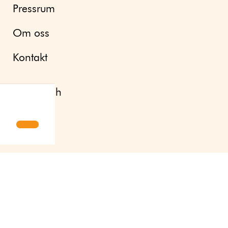
Pressrum
Om oss
Kontakt
English
LinkedIn
Instagram
Youtube