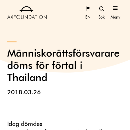
EN
Sök
Meny
Människorättsförsvarare
döms för förtal i
Thailand
2018.03.26
Idag dömdes