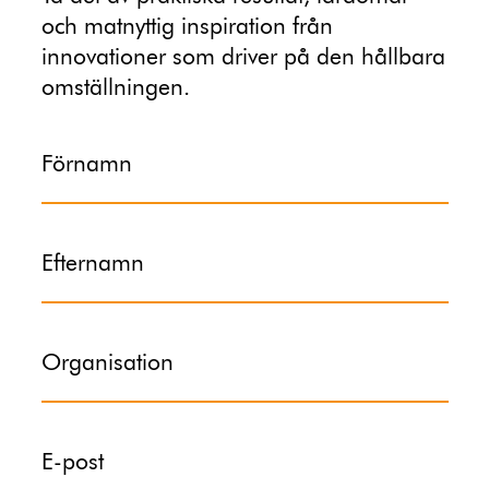
och matnyttig inspiration från
innovationer som driver på den hållbara
omställningen.
Förnamn
Efternamn
Organisation
E-post