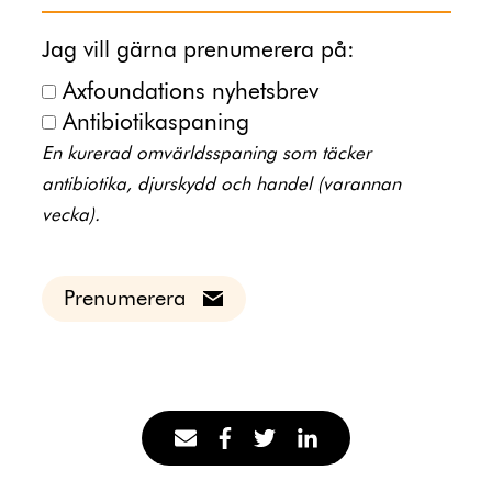
Jag vill gärna prenumerera på:
Axfoundations nyhetsbrev
Antibiotikaspaning
En kurerad omvärldsspaning som täcker
antibiotika, djurskydd och handel (varannan
vecka).
Prenumerera