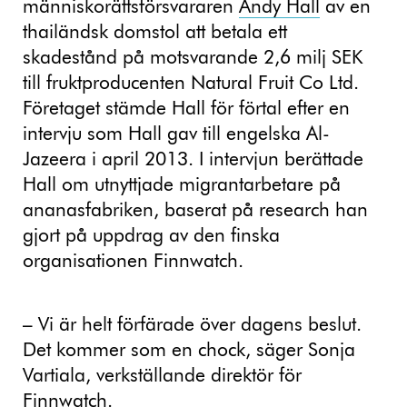
människorättsförsvararen
Andy Hall
av en
thailändsk domstol att betala ett
skadestånd på motsvarande 2,6 milj SEK
till fruktproducenten Natural Fruit Co Ltd.
Företaget stämde Hall för förtal efter en
intervju som Hall gav till engelska Al-
Jazeera i april 2013. I intervjun berättade
Hall om utnyttjade migrantarbetare på
ananasfabriken, baserat på research han
gjort på uppdrag av den finska
organisationen Finnwatch.
– Vi är helt förfärade över dagens beslut.
Det kom
mer som en chock, säger Sonja
Vartiala, verkställande direktör för
Finnwatch.