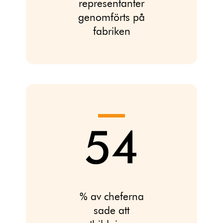
representanter
genomförts på
fabriken
54
% av cheferna
sade att