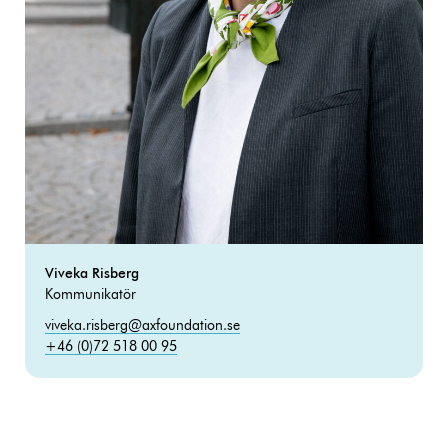
Viveka Risberg
Kommunikatör
viveka.risberg@axfoundation.se
+46 (0)72 518 00 95