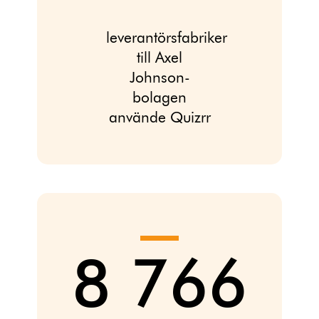
leverantörsfabriker
till Axel
Johnson-
bolagen
använde Quizrr
8 766