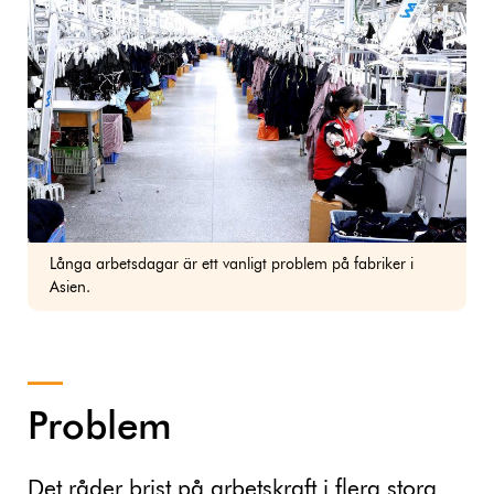
Långa arbetsdagar är ett vanligt problem på fabriker i
Asien.
Problem
Det råder brist på arbetskraft i flera stora