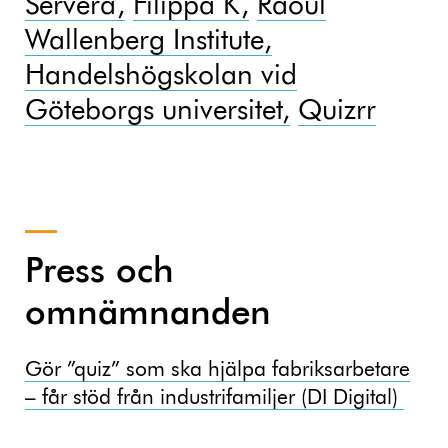
Servera,
Filippa K,
Raoul
Wallenberg Institute,
Handelshögskolan vid
Göteborgs universitet,
Quizrr
Press och
omnämnanden
Gör ”quiz” som ska hjälpa fabriksarbetare
– får stöd från industrifamiljer (DI Digital)