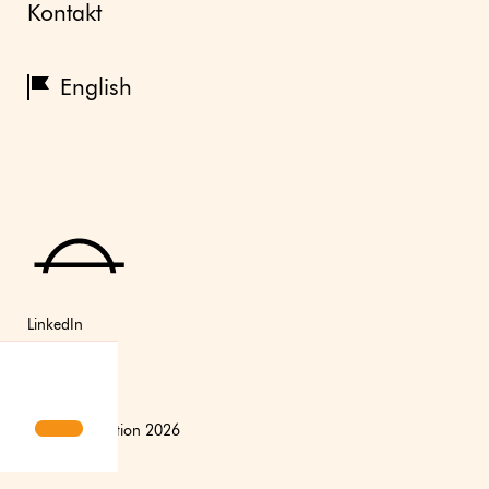
Kontakt
English
LinkedIn
Instagram
Youtube
(C) Axfoundation 2026