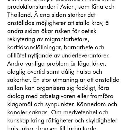
produktionsländer i Asien, som Kina och
Thailand. Å ena sidan stärker det
anställdas möjligheter att ställa krav, å
andra sidan ökar risken för oetisk
rekrytering av migrantarbetare,
korttidsanställningar, barnarbete och
otillåtet nyttjande av underleverantörer.
Andra vanliga problem är låga löner,
olaglig övertid samt dålig hälsa och
säkerhet. En stor utmaning är att anställda
sällan kan organisera sig fackligt, föra
dialog med arbetsgivaren eller framföra
klagomål och synpunkter. Kännedom och
kanaler saknas. Om medvetenhet och
kunskap kring rättigheter och skyldigheter
höjs, ökar chansen till förbättrade