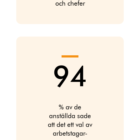
och chefer
94
% av de
anställda sade
att det ett val av
arbetstagar-