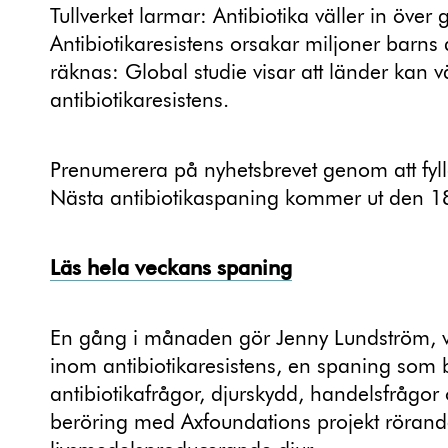
Tullverket larmar: Antibiotika väller in över
Antibiotikaresistens orsakar miljoner barns
räknas: Global studie visar att länder kan
antibiotikaresistens.
Prenumerera på nyhetsbrevet genom att fyll
Nästa antibiotikaspaning kommer ut den 1
Läs hela veckans spaning
En gång i månaden gör Jenny Lundström, ve
inom antibiotikaresistens, en spaning som
antibiotikafrågor, djurskydd, handelsfrågo
beröring med Axfoundations projekt rörande 