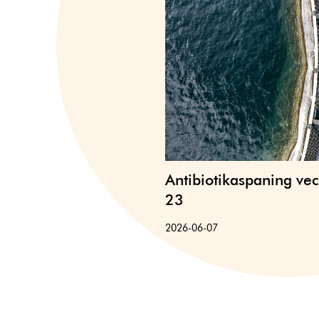
Antibiotikaspaning ve
23
2026-06-07