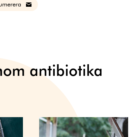
umerera
inom antibiotika