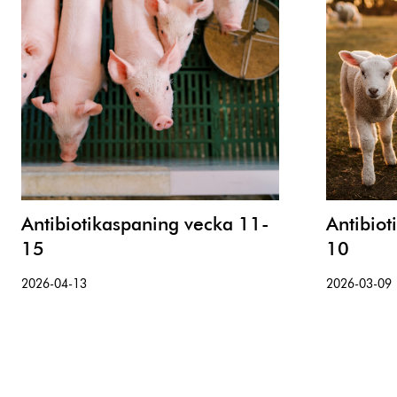
Antibiotikaspaning vecka 11-
Antibiot
15
10
2026-04-13
2026-03-09