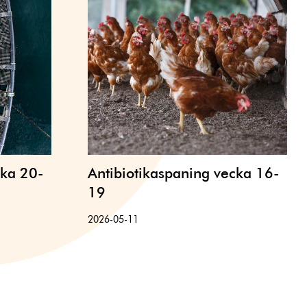
cka 20-
Antibiotikaspaning vecka 16-
19
2026-05-11