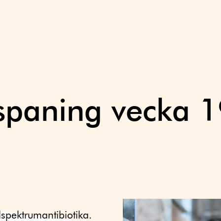
aspaning vecka 
spektrumantibiotika.