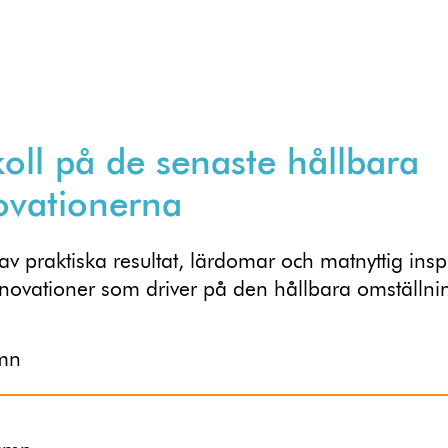
koll på de senaste hållbara
ovationerna
 av praktiska resultat, lärdomar och matnyttig insp
nnovationer som driver på den hållbara omställni
mn