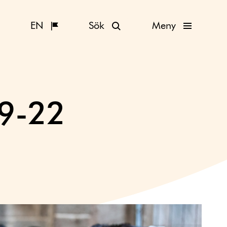
EN
Sök
Meny
19-22