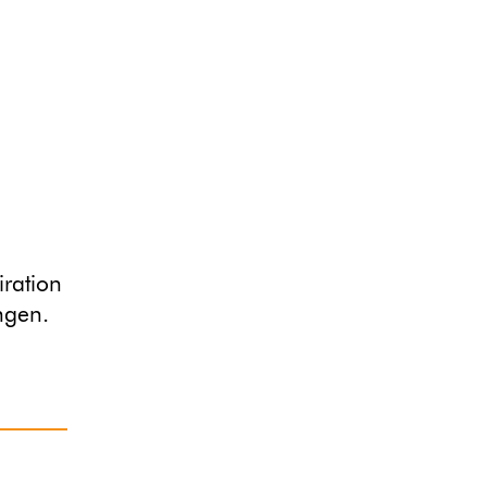
iration
ngen.