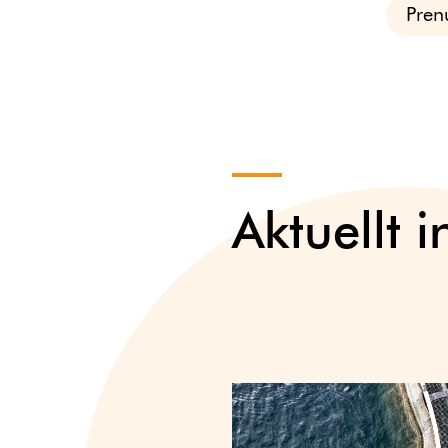
Pren
Aktuellt 