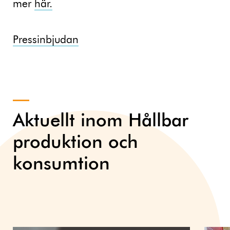
mer
här.
Pressinbjudan
Aktuellt inom Hållbar
produktion och
konsumtion