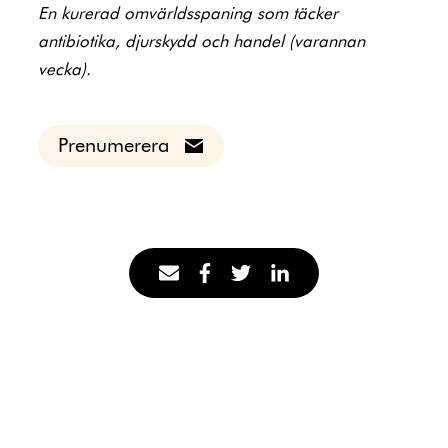
En kurerad omvärldsspaning som täcker
antibiotika, djurskydd och handel (varannan
vecka).
Prenumerera