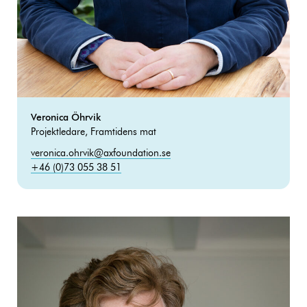
Veronica Öhrvik
Projektledare, Framtidens mat
veronica.ohrvik@axfoundation.se
+46 (0)73 055 38 51