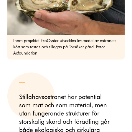
Inom projektet EcoOyster utvecklas livsmedel av ostronets
kött som testas och tillagas på Torsåker gård. Foto:
Axfoundation.
Stillahavsostronet har potential
som mat och som material, men
utan fungerande strukturer för
storskalig skörd och förädling går
både ekologiska och cirkulära