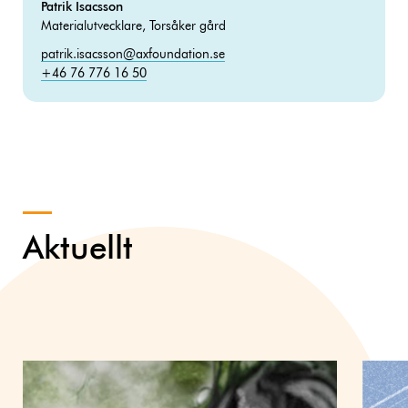
Patrik Isacsson
Materialutvecklare, Torsåker gård
patrik.isacsson@axfoundation.se
+46 76 776 16 50
Aktuellt