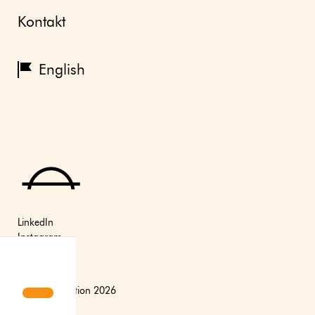
Kontakt
English
LinkedIn
Instagram
Youtube
(C) Axfoundation 2026