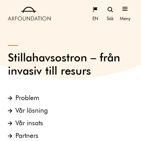
EN
Sök
Meny
Stillahavsostron – från
invasiv till resurs
Problem
Vår lösning
Vår insats
Partners