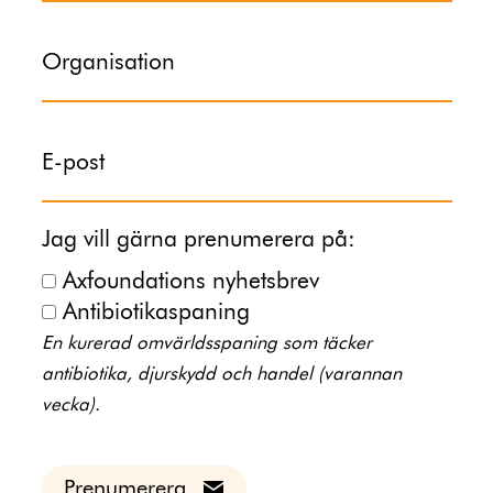
Organisation
E-post
Jag vill gärna prenumerera på:
Axfoundations nyhetsbrev
Antibiotikaspaning
En kurerad omvärldsspaning som täcker
antibiotika, djurskydd och handel (varannan
vecka).
Prenumerera