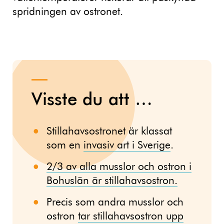
spridningen av ostronet.
Visste du att …
Stillahavsostronet är klassat
som en
invasiv art i Sverige
.
2/3 av alla musslor och ostron i
Bohuslän är stillahavsostron.
Precis som andra musslor och
ostron
tar stillahavsostron upp