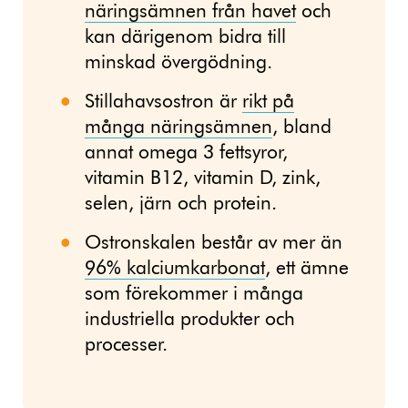
näringsämnen från havet
och
kan därigenom bidra till
minskad övergödning.
Stillahavsostron är
rikt på
många näringsämnen
, bland
annat omega 3 fettsyror,
vitamin B12, vitamin D, zink,
selen, järn och protein.
Ostronskalen består av mer än
96% kalciumkarbonat
, ett ämne
som förekommer i många
industriella produkter och
processer.