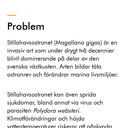
Problem
Stillahavsostronet (Magallana gigas) är en
invasiv art som under drygt två decennier
blivit dominerande på delar av den
svenska västkusten. Arten bildar täta
ostronrev och förändrar marina livsmiljöer.
Stillahavsostronet kan även sprida
sjukdomar, bland annat via virus och
parasiten
Polydora websteri
.
Klimatförändringar och höjda
vattentemperaturer riskerar att påskynda