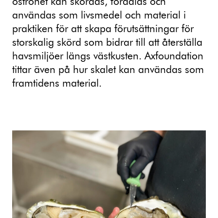
ostronet kan skördas, förädlas och
användas som livsmedel och material i
praktiken för att skapa förutsättningar för
storskalig skörd som bidrar till att återställa
havsmiljöer längs västkusten. Axfoundation
tittar även på hur skalet kan användas som
framtidens material.