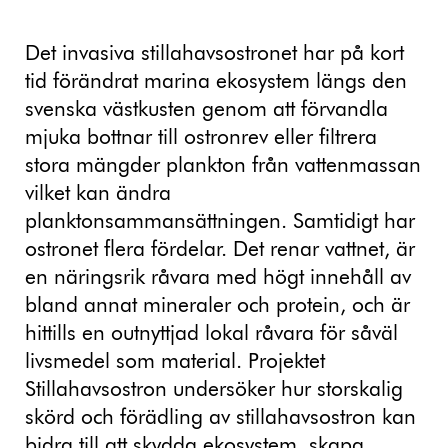
Det invasiva stillahavsostronet har på kort
tid förändrat marina ekosystem längs den
svenska västkusten genom att förvandla
mjuka bottnar till ostronrev eller filtrera
stora mängder plankton från vattenmassan
vilket kan ändra
planktonsammansättningen. Samtidigt har
ostronet flera fördelar. Det renar vattnet, är
en näringsrik råvara med högt innehåll av
bland annat mineraler och protein, och är
hittills en outnyttjad lokal råvara för såväl
livsmedel som material. Projektet
Stillahavsostron undersöker hur storskalig
skörd och förädling av stillahavsostron kan
bidra till att skydda ekosystem, skapa