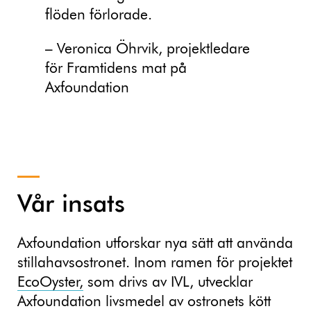
flöden förlorade.
– Veronica Öhrvik, projektledare
för Framtidens mat på
Axfoundation
Vår insats
Axfoundation utforskar nya sätt att använda
stillahavsostronet. Inom ramen för projektet
EcoOyster,
som drivs av IVL, utvecklar
Axfoundation livsmedel av ostronets kött