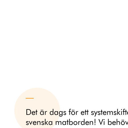
Det är dags för ett systemskif
svenska matborden! Vi behöv