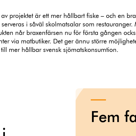
t av projektet är ett mer hållbart fiske – och en br
serveras i såväl skolmatsalar som restauranger
kten når braxenfärsen nu för första gången också 
er via matbutiker. Det ger ännu större möjlighete
 till mer hållbar svensk sjömatskonsumtion.
Fem fa
i