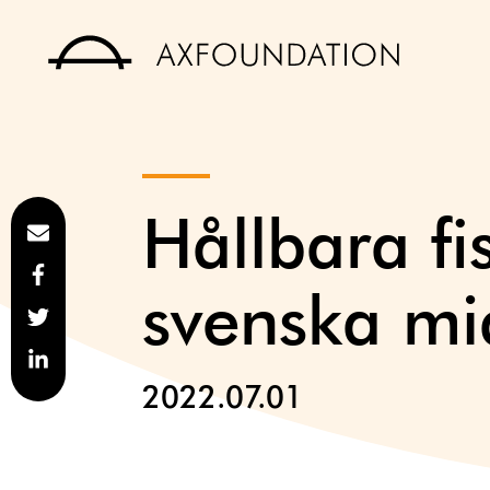
Hållbara fi
svenska m
2022.07.01