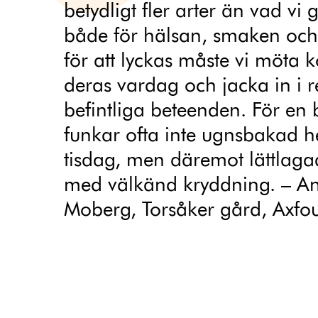
betydligt fler arter än vad vi 
både för hälsan, smaken och
för att lyckas måste vi möta 
deras vardag och jacka in i 
befintliga beteenden. För en 
funkar ofta inte ugnsbakad h
tisdag, men däremot lättlaga
med välkänd kryddning. – A
Moberg, Torsåker gård, Axfo