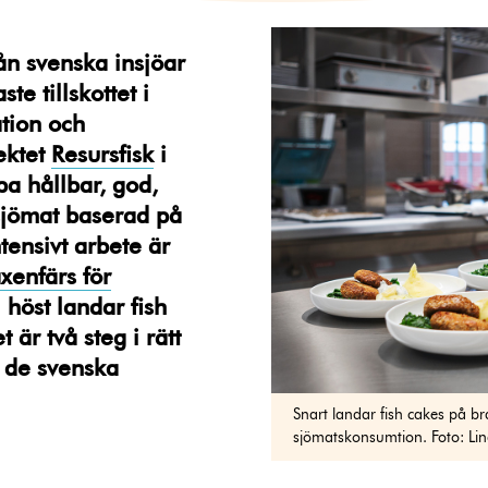
ån svenska insjöar
e tillskottet i
tion och
ektet
Resursfisk
i
a hållbar, god,
sjömat baserad på
ntensivt arbete är
xenfärs för
i höst landar fish
är två steg i rätt
av de svenska
Snart landar fish cakes på brax
sjömatskonsumtion. Foto: Lind