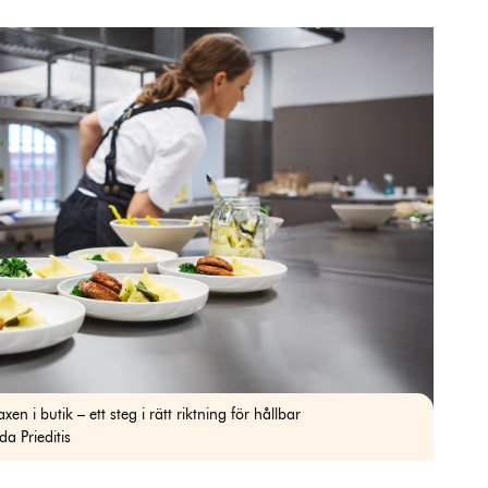
en i butik – ett steg i rätt riktning för hållbar
a Prieditis