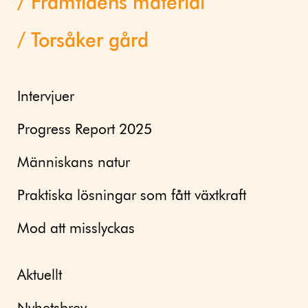
Framtidens material
Torsåker gård
Intervjuer
Progress Report 2025
Människans natur
Praktiska lösningar som fått växtkraft
Mod att misslyckas
Aktuellt