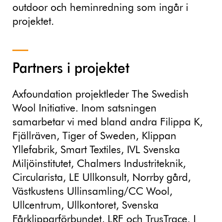
outdoor och heminredning som ingår i
projektet.
Partners i projektet
Axfoundation projektleder The Swedish
Wool Initiative. Inom satsningen
samarbetar vi med bland andra Filippa K,
Fjällräven, Tiger of Sweden, Klippan
Yllefabrik, Smart Textiles, IVL Svenska
Miljöinstitutet, Chalmers Industriteknik,
Circularista, LE Ullkonsult, Norrby gård,
Västkustens Ullinsamling/CC Wool,
Ullcentrum, Ullkontoret, Svenska
Fårklipparförbundet, LRF och TrusTrace. I