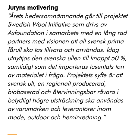
Juryns motivering
”Årets hedersomnämnande går till projektet
Swedish Wool Initiative som drivs av
Axfoundation i samarbete med en lång rad
partners med visionen att all svensk prima
fårull ska tas tillvara och användas. Idag
utnyttjas den svenska ullen till knappt 50 %,
samtidigt som det importeras tusentals ton
av materialet i fråga. Projektets syfte är att
svensk ull, en regionalt producerad,
biobaserad och återvinningsbar råvara i
betydligt högre utsträckning ska användas
av varumärken och leverantörer inom
mode, outdoor och heminredning.”