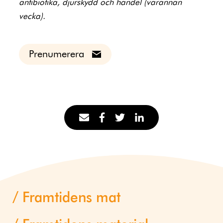
antibiotika, djurskydd och handel (varannan
vecka).
Prenumerera
Framtidens mat