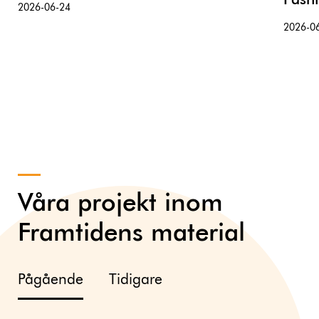
Fash
2026-06-24
2026-0
Våra projekt inom
Framtidens material
Pågående
Tidigare