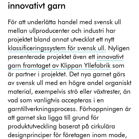
innovativt garn
För att underlätta handel med svensk ull
mellan ullproducenter och industri har
projektet bland annat utvecklat ett nytt
klassificeringssystem för svensk ull.
Nyligen
presenterade projektet även ett
innovativt
garn framtaget av Klippan Yllefabrik
som
är partner i projektet. Det nya garnet görs
av svensk ull med en högre andel organiskt
material, exempelvis strö eller växtrester, än
vad som vanligtvis accepteras i en
garntillverkningsprocess. Förhoppningen är
att garnet ska ligga till grund för
produktutveckling baserat på cirkulära
designprinciper för företagen inom mode,