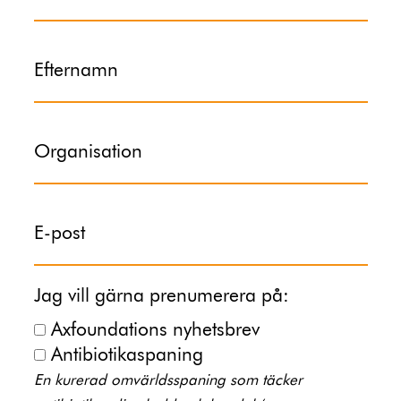
Efternamn
Organisation
E-post
Jag vill gärna prenumerera på:
Axfoundations nyhetsbrev
Antibiotikaspaning
En kurerad omvärldsspaning som täcker