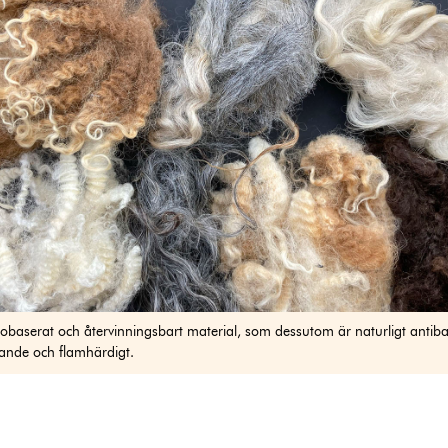
biobaserat och återvinningsbart material, som dessutom är naturligt antibak
ande och flamhärdigt.