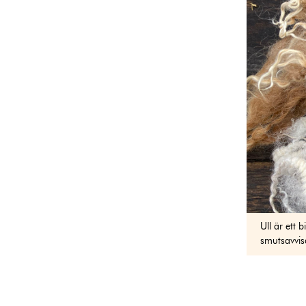
Ull är ett 
smutsavvis