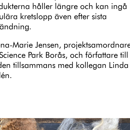
dukterna håller längre och kan ingå 
ulära kretslopp även efter sista
ändning.
ena-Marie Jensen, projektsamordnar
Science Park Borås, och författare till
den tillsammans med kollegan Linda
én.