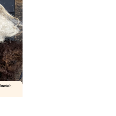
teriellt,