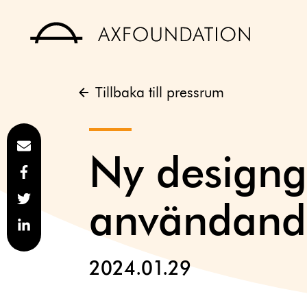
Tillbaka till pressrum
Ny designg
användande
2024.01.29