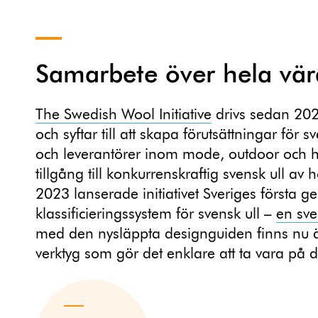
Samarbete över hela vä
The Swedish Wool Initiative
drivs sedan 202
och syftar till att skapa förutsättningar för
och leverantörer inom mode, outdoor och h
tillgång till konkurrenskraftig svensk ull av 
2023 lanserade initiativet Sveriges först
klassificieringssystem för svensk ull –
en sve
med den nysläppta designguiden finns nu ä
verktyg som gör det enklare att ta vara på 