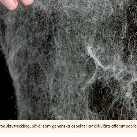
produktutveckling, såväl som generiska aspekter av cirkulära affärsmodelle