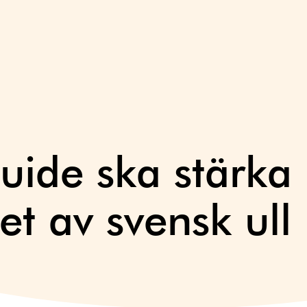
uide ska stärka
t av svensk ull