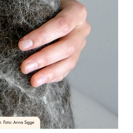
r. Foto: Anna Sigge