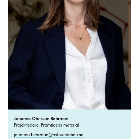
Johanna Olofsson Behrman
Projektledare, Framtidens material
johanna.behrman@axfoundation.se