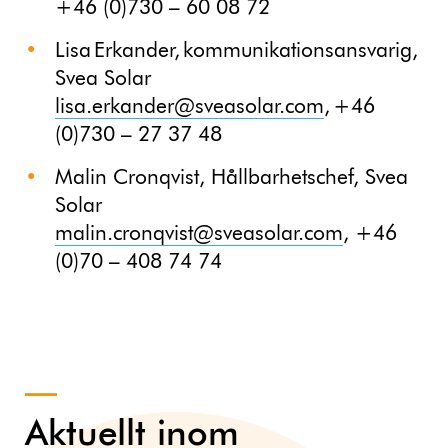
+46 (0)730 – 60 08 72
Lisa Erkander, kommunikationsansvarig,
Svea Solar
lisa.erkander@sveasolar.com
, +46
(0)730 – 27 37 48
Malin Cronqvist, Hållbarhetschef, Svea
Solar
malin.cronqvist@sveasolar.com
, +46
(0)70 – 408 74 74
Aktuellt inom