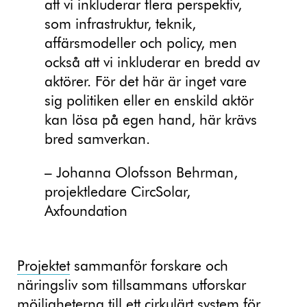
att vi inkluderar flera perspektiv,
som infrastruktur, teknik,
affärsmodeller och policy, men
också att vi inkluderar en bredd av
aktörer. För det här är inget vare
sig politiken eller en enskild aktör
kan lösa på egen hand, här krävs
bred samverkan.
– Johanna Olofsson Behrman,
projektledare CircSolar,
Axfoundation
Projektet
sammanför forskare och
näringsliv som tillsammans utforskar
möjligheterna till ett cirkulärt system för