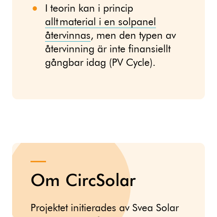
I teorin kan i princip
allt material i en solpanel
återvinnas
, men den typen av
återvinning är inte finansiellt
gångbar idag (PV Cycle).
Om CircSolar
Projektet initierades av Svea Solar