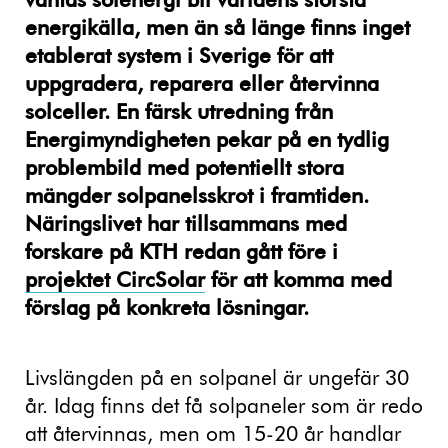
väntas solenergi bli världens största
energikälla, men än så länge finns inget
etablerat system i Sverige för att
uppgradera, reparera eller återvinna
solceller. En färsk utredning från
Energimyndigheten pekar på en tydlig
problembild med potentiellt stora
mängder solpanelsskrot i framtiden.
Näringslivet har tillsammans med
forskare på KTH redan gått före i
projektet CircSolar
för att komma med
förslag på konkreta lösningar.
Livslängden på en solpanel är ungefär 30
år. Idag finns det få solpaneler som är redo
att återvinnas, men om 15-20 år handlar