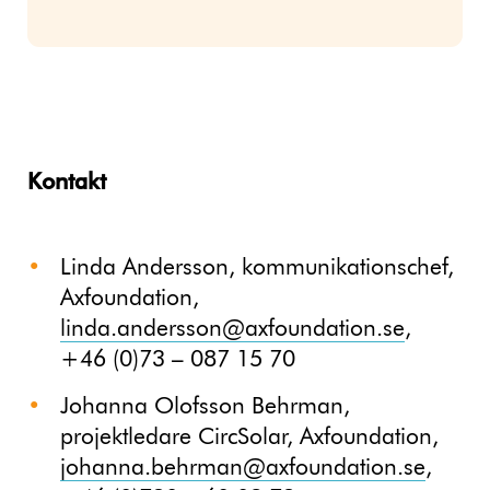
Kontakt
Linda Andersson, kommunikationschef,
Axfoundation,
linda.andersson@axfoundation.se
,
+46 (0)73 – 087 15 70
Johanna Olofsson Behrman,
projektledare CircSolar, Axfoundation,
johanna.behrman@axfoundation.se
,