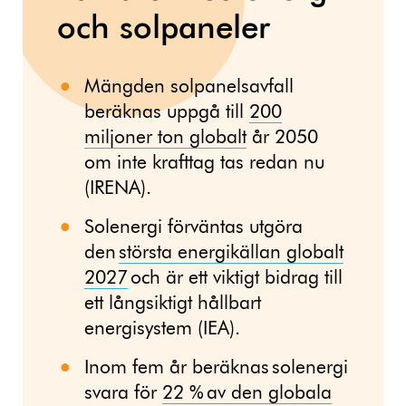
och solpaneler
Mängden solpanelsavfall
beräknas uppgå till
200
miljoner ton globalt
år 2050
om inte krafttag tas redan nu
(IRENA).
Solenergi förväntas utgöra
den
största energikällan globalt
2027
och är ett viktigt bidrag till
ett långsiktigt hållbart
energisystem (IEA).
Inom fem år beräknas solenergi
svara för
22 % av den globala