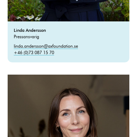
Linda Andersson
Pressansvarig
linda.andersson@axfoundation.se
+46 (0)73 087 15 70