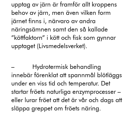
upptag av järn är framför allt kroppens
behov av järn, men även vilken form
järnet finns i, närvaro av andra
näringsämnen samt den så kallade
”köttfaktorn” i kött och fisk som gynnar
upptaget (Livsmedelsverket).
–
Hydrotermisk behandling
innebär förenklat att spannmål blötläggs
under en viss tid och temperatur. Det
startar fröets naturliga enzymprocesser –
eller lurar fröet att det är vår och dags att
släppa greppet om fröets näring.