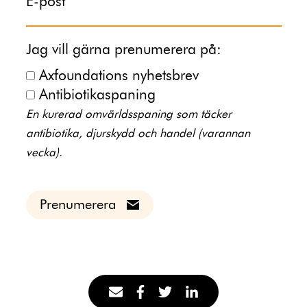
E-post
Jag vill gärna prenumerera på:
Axfoundations nyhetsbrev
Antibiotikaspaning
En kurerad omvärldsspaning som täcker
antibiotika, djurskydd och handel (varannan
vecka).
Prenumerera