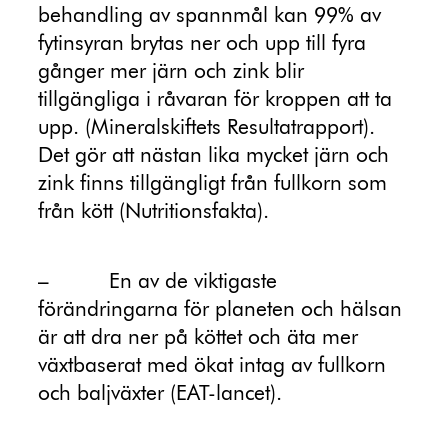
behandling av spannmål kan 99% av
fytinsyran brytas ner och upp till fyra
gånger mer järn och zink blir
tillgängliga i råvaran för kroppen att ta
upp. (Mineralskiftets Resultatrapport).
Det gör att nästan lika mycket järn och
zink finns tillgängligt från fullkorn som
från kött (Nutritionsfakta).
–
En av de viktigaste
förändringarna för planeten och hälsan
är att dra ner på köttet och äta mer
växtbaserat med ökat intag av fullkorn
och baljväxter (EAT-lancet).