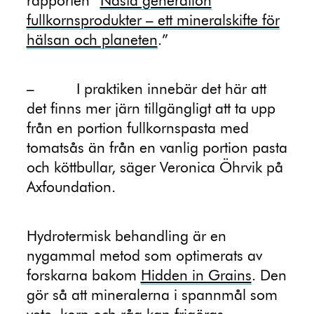
rapporten ”
Nästa generation
fullkornsprodukter – ett mineralskifte för
hälsan och planeten
.”
–
I praktiken innebär det här att
det finns mer järn tillgängligt att ta upp
från en portion fullkornspasta med
tomatsås än från en vanlig portion pasta
och köttbullar, säger Veronica Öhrvik på
Axfoundation.
Hydrotermisk behandling är en
nygammal metod som optimerats av
forskarna bakom
Hidden in Grains
. Den
gör så att mineralerna i spannmål som