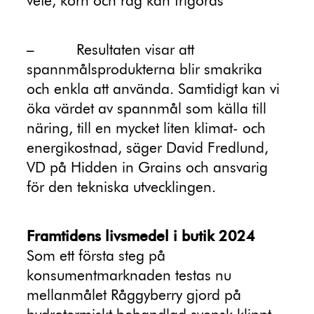
vete, korn och råg kan frigöras
–
Resultaten visar att
spannmålsprodukterna blir smakrika
och enkla att använda. Samtidigt kan vi
öka värdet av spannmål som källa till
näring, till en mycket liten klimat- och
energikostnad, säger David Fredlund,
VD på Hidden in Grains och ansvarig
för den tekniska utvecklingen.
Framtidens livsmedel i butik 2024
Som ett första steg på
konsumentmarknaden testas nu
mellanmålet Råggyberry gjord på