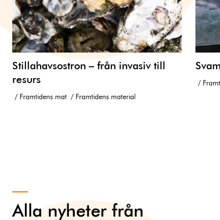
Stillahavsostron – från invasiv till
Svam
resurs
Framt
Framtidens mat
Framtidens material
Alla nyheter från