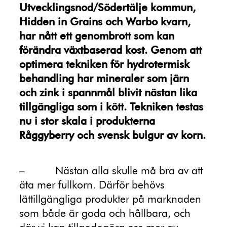
Utvecklingsnod/Södertälje kommun,
Hidden in Grains och Warbo kvarn,
har nått ett genombrott som kan
förändra växtbaserad kost. Genom att
optimera tekniken för hydrotermisk
behandling har mineraler som järn
och zink i spannmål blivit nästan lika
tillgängliga som i kött. Tekniken testas
nu i stor skala i produkterna
Råggyberry och svensk bulgur av korn.
–
Nästan alla skulle må bra av att
äta mer fullkorn. Därför behövs
lättillgängliga produkter på marknaden
som både är goda och hållbara, och