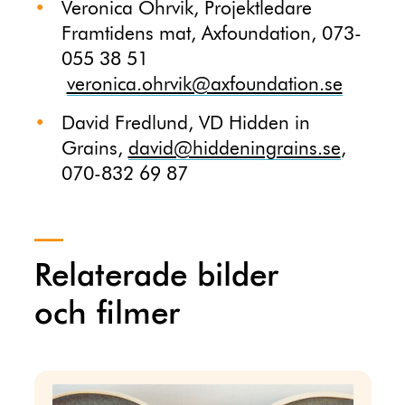
Veronica Öhrvik, Projektledare
Framtidens mat, Axfoundation, 073-
055 38 51
veronica.ohrvik@axfoundation.se
David Fredlund, VD Hidden in
Grains,
david@hiddeningrains.se
,
070-832 69 87
Relaterade bilder
och filmer