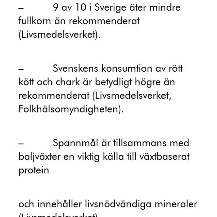
–
9 av 10 i Sverige äter mindre
fullkorn än rekommenderat
(Livsmedelsverket).
–
Svenskens konsumtion av rött
kött och chark är betydligt högre än
rekommenderat (Livsmedelsverket,
Folkhälsomyndigheten).
–
Spannmål är tillsammans med
baljväxter en viktig källa till växtbaserat
protein
och innehåller livsnödvändiga mineraler