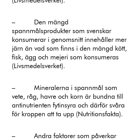
(Livsmedelsverket).
–
Den mängd
spannmålsprodukter som svenskar
konsumerar i genomsnitt innehåller mer
järn än vad som finns i den mängd kött,
fisk, ägg och mejeri som konsumeras
(Livsmedelsverket).
–
Mineralerna i spannmål som
vete, råg, havre och korn är bundna till
antinutrienten fytinsyra och därför svåra
för kroppen att ta upp (Nutritionsfakta).
–
Andra faktorer som påverkar