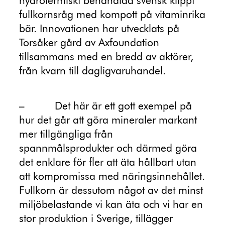
hydrotermiskt behandlad svensk klippt
fullkornsråg med kompott på vitaminrika
bär. Innovationen har utvecklats på
Torsåker gård av Axfoundation
tillsammans med en bredd av aktörer,
från kvarn till dagligvaruhandel.
–
Det här är ett gott exempel på
hur det går att göra mineraler markant
mer tillgängliga från
spannmålsprodukter och därmed göra
det enklare för fler att äta hållbart utan
att kompromissa med näringsinnehållet.
Fullkorn är dessutom något av det minst
miljöbelastande vi kan äta och vi har en
stor produktion i Sverige, tillägger