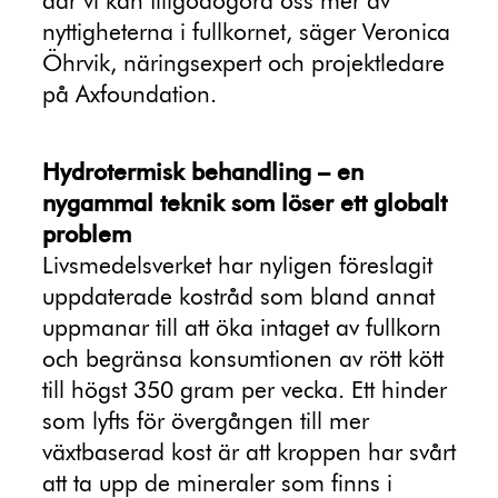
där vi kan tillgodogöra oss mer av
nyttigheterna i fullkornet, säger Veronica
Öhrvik, näringsexpert och projektledare
på Axfoundation.
Hydrotermisk behandling – en
nygammal teknik som löser ett globalt
problem
Livsmedelsverket har nyligen föreslagit
uppdaterade kostråd som bland annat
uppmanar till att öka intaget av fullkorn
och begränsa konsumtionen av rött kött
till högst 350 gram per vecka. Ett hinder
som lyfts för övergången till mer
växtbaserad kost är att kroppen har svårt
att ta upp de mineraler som finns i