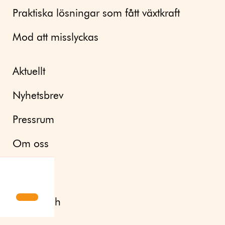
Praktiska lösningar som fått växtkraft
Mod att misslyckas
Aktuellt
Nyhetsbrev
Pressrum
Om oss
Kontakt
English