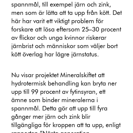
spannmål, till exempel järn och zink,
men som är lätta att ta upp från kött. Det
här har varit ett viktigt problem för
forskare att lösa eftersom 25–30 procent
av flickor och unga kvinnor riskerar
järnbrist och människor som väljer bort
kött överlag har lägre järnstatus.
Nu visar projektet Mineralskiftet att
hydrotermisk behandling kan bryta ner
upp till 99 procent av fytinsyran, ett
ämne som binder mineralerna i
spannmål. Detta gör att upp till fyra
gånger mer järn och zink blir
tillgängliga för kroppen att ta upp, enligt