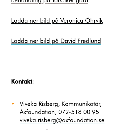
behandling på Torsåker gård
Ladda ner bild på Veronica Öhrvik
Ladda ner bild på David Fredlund
Kontakt:
Viveka Risberg, Kommunikatör,
Axfoundation, 072-518 00 95
viveka.risberg@axfoundation.se