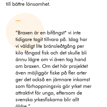
till bättre lönsamhet.
”Braxen är en bifångst* vi inte
tidigare tagit tillvara på. Idag har
vi väldigt lite bränsleåtgång per
kilo fångad fisk och det skulle bli
ännu lägre om vi även tog hand
om braxen. Om det här projektet
även möjliggör fiske på fler arter
ger det också en jämnare inkomst
som förhoppningsvis gör yrket mer
attraktivt för unga, eftersom de
svenska yrkesfiskarna blir allt
äldre.”