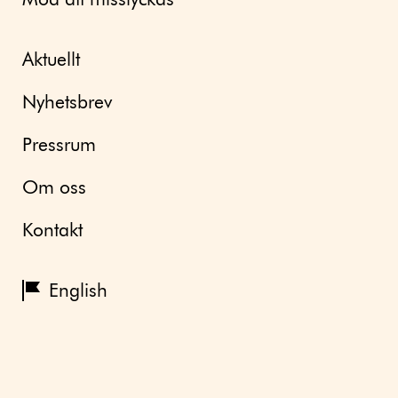
Mod att misslyckas
Aktuellt
Nyhetsbrev
Pressrum
Om oss
Kontakt
English