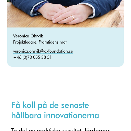
Veronica Öhrvik
Projektledare, Framtidens mat
veronica.ohrvik@axfoundation.se
+46 (0)73 055 38 51
Få koll på de senaste
hållbara innovationerna