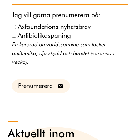
Jag vill gärna prenumerera på:
Axfoundations nyhetsbrev
Antibiotikaspaning
En kurerad omvärldsspaning som täcker
antibiotika, djurskydd och handel (varannan
vecka).
Prenumerera
Aktuellt inom