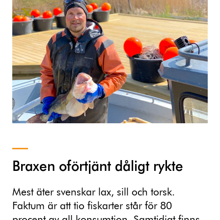
Braxen oförtjänt dåligt rykte
Mest äter svenskar lax, sill och torsk.
Faktum är att tio fiskarter står för 80