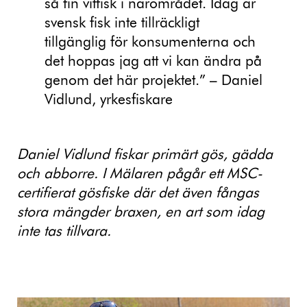
så fin vitfisk i närområdet. Idag är
svensk fisk inte tillräckligt
tillgänglig för konsumenterna och
det hoppas jag att vi kan ändra på
genom det här projektet.” – Daniel
Vidlund, yrkesfiskare
Daniel Vidlund fiskar primärt gös, gädda
och abborre. I Mälaren pågår ett MSC-
certifierat gösfiske där det även fångas
stora mängder braxen, en art som idag
inte tas tillvara.