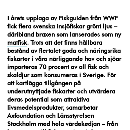
I årets upplaga av Fiskguiden från WWF
fick flera svenska insjöfiskar grönt ljus –
däribland
braxen som lanserades som ny
matfisk
. Trots att det finns hållbara
bestånd av flertalet goda och näringsrika
fiskarter i våra närliggande hav och sjöar
importeras 70 procent av all fisk och
skaldjur som konsumeras i Sverige. För
att kartlägga tillgången på
underutnyttjade fiskarter och utvärdera
deras potential som attraktiva
livsmedelsprodukter, samarbetar
Axfoundation och Länsstyrelsen
Stockholm med hela värdekedjan – från