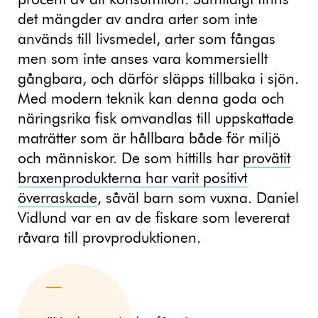
procent av all konsumtion. Samtidigt finns
det mängder av andra arter som inte
används till livsmedel, arter som fångas
men som inte anses vara kommersiellt
gångbara, och därför släpps tillbaka i sjön.
Med modern teknik kan denna goda och
näringsrika fisk omvandlas till uppskattade
maträtter som är hållbara både för miljö
och människor. De som hittills har
provätit
braxenprodukterna har varit positivt
överraskade
, såväl barn som vuxna. Daniel
Vidlund var en av de fiskare som levererat
råvara till provproduktionen.