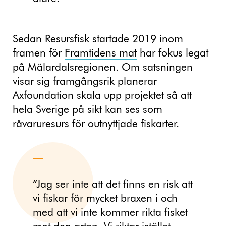
Sedan
Resursfisk
startade 2019 inom
framen för
Framtidens mat
har fokus legat
på Mälardalsregionen. Om satsningen
visar sig framgångsrik planerar
Axfoundation skala upp projektet så att
hela Sverige på sikt kan ses som
råvaruresurs för outnyttjade fiskarter.
”Jag ser inte att det finns en risk att
vi fiskar för mycket braxen i och
med att vi inte kommer rikta fisket