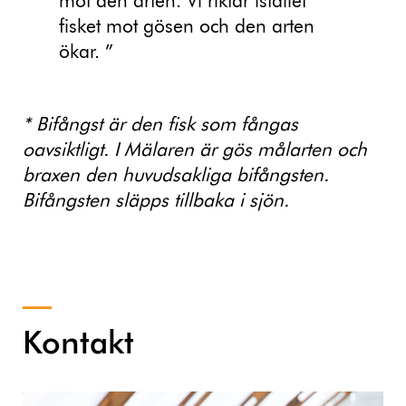
mot den arten. Vi riktar istället
fisket mot gösen och den arten
ökar. ”
* Bifångst är den fisk som fångas
oavsiktligt. I Mälaren är gös målarten och
braxen den huvudsakliga bifångsten.
Bifångsten släpps tillbaka i sjön.
Kontakt