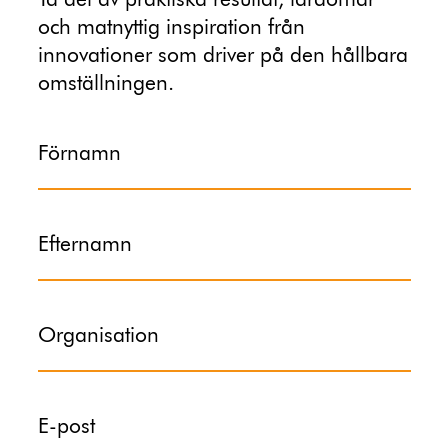
Ta del av praktiska resultat, lärdomar
och matnyttig inspiration från
innovationer som driver på den hållbara
omställningen.
Förnamn
Efternamn
Organisation
E-post