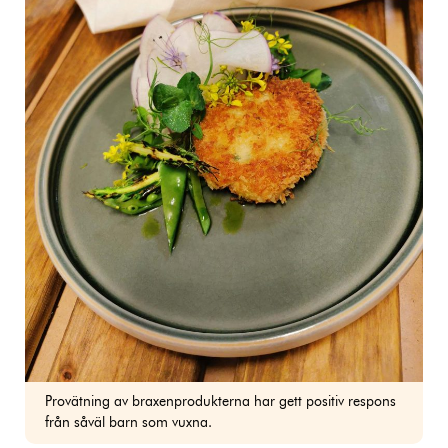
Provätning av braxenprodukterna har gett positiv respons
från såväl barn som vuxna.