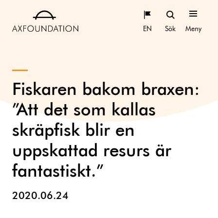
EN
Sök
Meny
Fiskaren bakom braxen:
”Att det som kallas
skräpfisk blir en
uppskattad resurs är
fantastiskt.”
2020.06.24