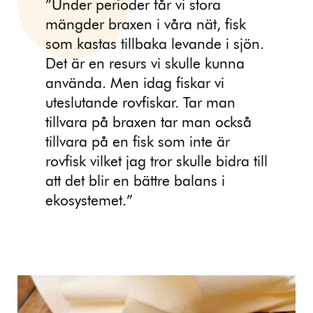
”Under perioder får vi stora
mängder braxen i våra nät, fisk
som kastas tillbaka levande i sjön.
Det är en resurs vi skulle kunna
använda. Men idag fiskar vi
uteslutande rovfiskar. Tar man
tillvara på braxen tar man också
tillvara på en fisk som inte är
rovfisk vilket jag tror skulle bidra till
att det blir en bättre balans i
ekosystemet.”