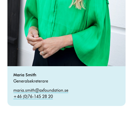
Maria Smith
Generalsekreterare
maria.smith@axfoundation.se
+46 (0)76-145 28 20