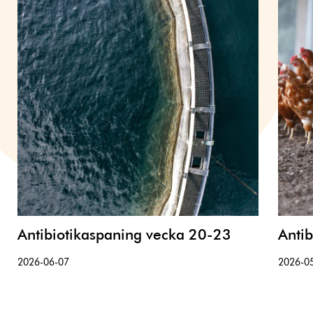
Antibiotikaspaning vecka 20-23
Anti
2026-06-07
2026-0