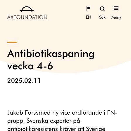
EN
Sök
Meny
Antibiotikaspaning
vecka 4-6
2025.02.11
Jakob Forssmed ny vice ordförande i FN-
grupp. Svenska experter på
antibiotikaresistens kräver att Sverige