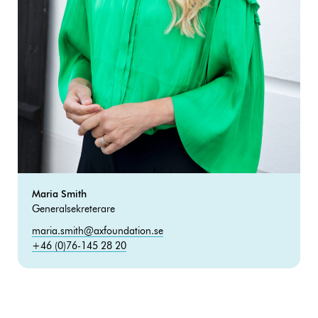
Maria Smith
Generalsekreterare
maria.smith@axfoundation.se
+46 (0)76-145 28 20