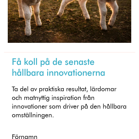
Få koll på de senaste
hållbara innovationerna
Ta del av praktiska resultat, lärdomar
och matnyttig inspiration från
innovationer som driver på den hållbara
omställningen.
Förnamn