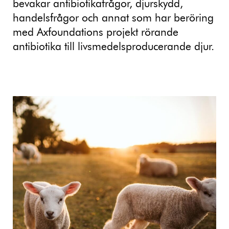
bevakar antibiotikafrågor, djurskydd,
handelsfrågor och annat som har beröring
med Axfoundations projekt rörande
antibiotika till livsmedelsproducerande djur.