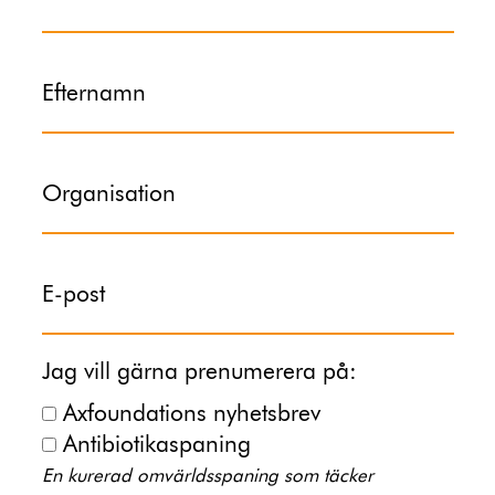
Efternamn
Organisation
E-post
Jag vill gärna prenumerera på:
Axfoundations nyhetsbrev
Antibiotikaspaning
En kurerad omvärldsspaning som täcker