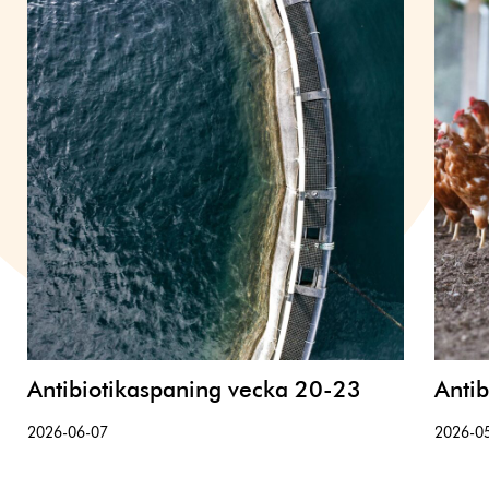
Antibiotikaspaning vecka 20-23
Anti
2026-06-07
2026-0