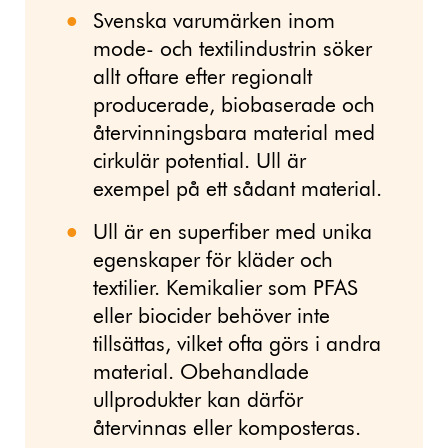
Svenska varumärken inom
mode- och textilindustrin söker
allt oftare efter regionalt
producerade, biobaserade och
återvinningsbara material med
cirkulär potential. Ull är
exempel på ett sådant material.
Ull är en superfiber med unika
egenskaper för kläder och
textilier. Kemikalier som PFAS
eller biocider behöver inte
tillsättas, vilket ofta görs i andra
material. Obehandlade
ullprodukter kan därför
återvinnas eller komposteras.