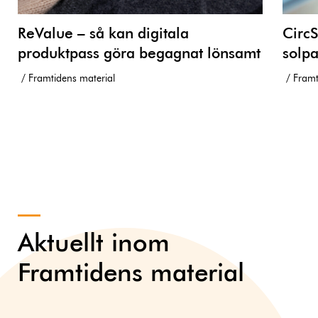
ReValue – så kan digitala
CircS
produktpass göra begagnat lönsamt
solp
Framtidens material
Framt
Aktuellt inom
Framtidens material