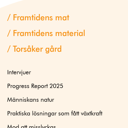
Framtidens mat
Framtidens material
Torsåker gård
Intervjuer
Progress Report 2025
Människans natur
Praktiska lösningar som fått växtkraft
Mod att misslyckas