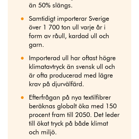
än 50% slängs.
Samtidigt importerar Sverige
över 1 700 ton ull varje år i
form av råull, kardad ull och
garn.
Importerad ull har oftast högre
klimatavtryck än svensk ull och
är ofta producerad med lägre
krav på djurvälfärd.
Efterfrågan på nya textilfibrer
beräknas globalt öka med 150
procent fram till 2050. Det leder
till ökat tryck på både klimat
och miljö.