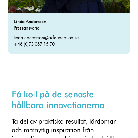
Linda Andersson
Pressansvarig
linda.andersson@axfoundation.se
+46 (0)73 087 15 70
Få koll på de senaste
hållbara innovationerna
Ta del av praktiska resultat, lärdomar
och matnyttig inspiration från