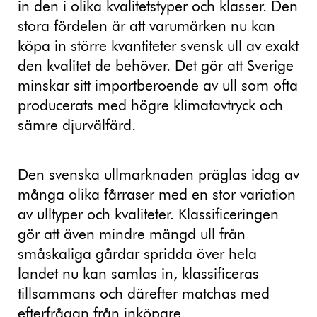
in den i olika kvalitetstyper och klasser. Den
stora fördelen är att varumärken nu kan
köpa in större kvantiteter svensk ull av exakt
den kvalitet de behöver. Det gör att Sverige
minskar sitt importberoende av ull som ofta
producerats med högre klimatavtryck och
sämre djurvälfärd.
Den svenska ullmarknaden präglas idag av
många olika fårraser med en stor variation
av ulltyper och kvaliteter. Klassificeringen
gör att även mindre mängd ull från
småskaliga gårdar spridda över hela
landet nu kan samlas in, klassificeras
tillsammans och därefter matchas med
efterfrågan från inköpare.