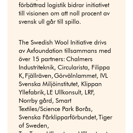
förbättrad logistik bidrar initiativet
till visionen om att noll procent av
svensk ull går till spillo.
The Swedish Wool Initiative drivs
av Axfoundation tillsammans med
över 15 partners: Chalmers
Industriteknik, Circularista, Filippa
K, Fjällräven, Görvälnlammet, IVL
Svenska Miljöinstitutet, Klippan
Yllefabrik, LE Ullkonsult, LRF,
Norrby gård, Smart
Textiles/Science Park Borås,
Svenska Fårklipparförbundet, Tiger
of Sweden,