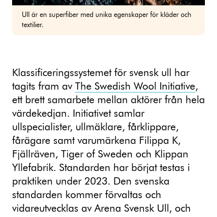
Ull är en superfiber med unika egenskaper för kläder och
textilier.
Klassificeringssystemet för svensk ull har
tagits fram av
The Swedish Wool Initiative
,
ett brett samarbete mellan aktörer från hela
värdekedjan. Initiativet samlar
ullspecialister, ullmäklare, fårklippare,
fårägare samt varumärkena Filippa K,
Fjällräven, Tiger of Sweden och Klippan
Yllefabrik. Standarden har börjat testas i
praktiken under 2023. Den svenska
standarden kommer förvaltas och
vidareutvecklas av Arena Svensk Ull, och