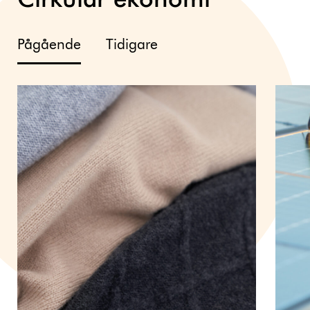
Cirkulär ekonomi
Pågående
Tidigare