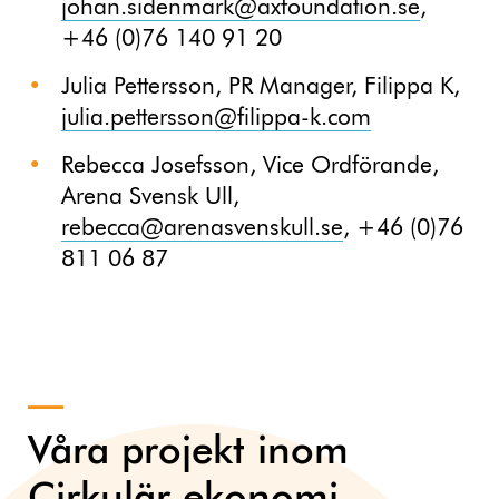
johan.sidenmark@axfoundation.se
,
+46 (0)76 140 91 20
Julia Pettersson, PR Manager, Filippa K,
julia.pettersson@filippa-k.com
Rebecca Josefsson, Vice Ordförande,
Arena Svensk Ull,
rebecca@arenasvenskull.se
, +46 (0)76
811 06 87
Våra projekt inom