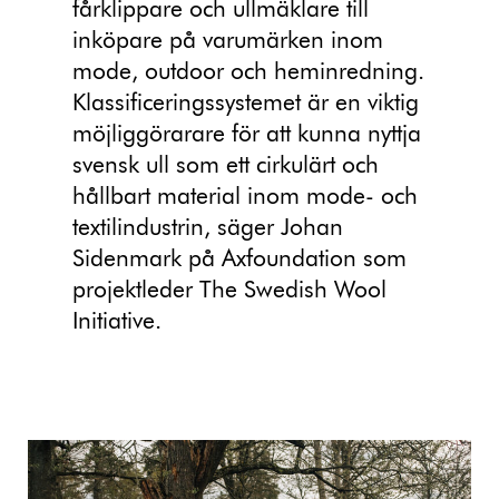
fårklippare och ullmäklare till
inköpare på varumärken inom
mode, outdoor och heminredning.
Klassificeringssystemet är en viktig
möjliggörarare för att kunna nyttja
svensk ull som ett cirkulärt och
hållbart material inom mode- och
textilindustrin, säger Johan
Sidenmark på Axfoundation som
projektleder The Swedish Wool
Initiative.