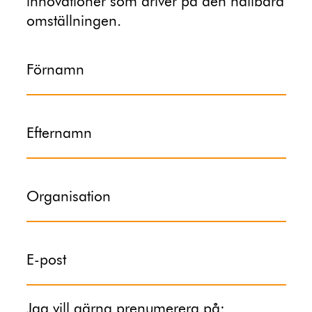
innovationer som driver på den hållbara
omställningen.
Förnamn
Efternamn
Organisation
E-post
Jag vill gärna prenumerera på: