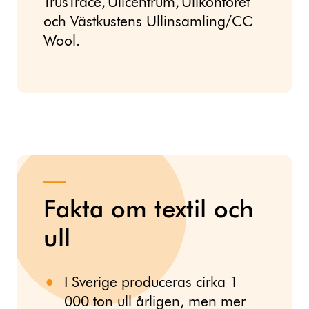
TrusTrace, Ullcentrum, Ullkontoret
och Västkustens Ullinsamling/CC
Wool.
Fakta om textil och
ull
I Sverige produceras cirka 1
000 ton ull årligen, men mer