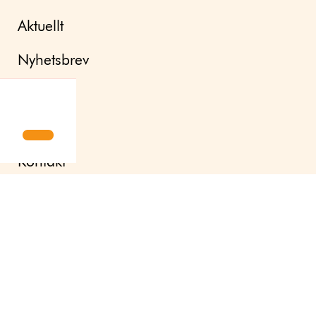
Aktuellt
Nyhetsbrev
Pressrum
Om oss
Kontakt
English