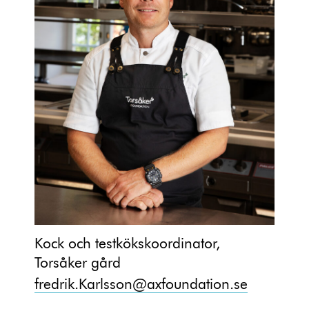
Kock och testkökskoordinator,
Torsåker gård
fredrik.Karlsson@axfoundation.se