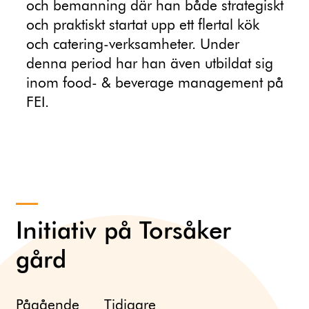
och bemanning där han både strategiskt
och praktiskt startat upp ett flertal kök
och catering-verksamheter. Under
denna period har han även utbildat sig
inom food- & beverage management på
FEI.
Initiativ på Torsåker
gård
Pågående
Tidigare