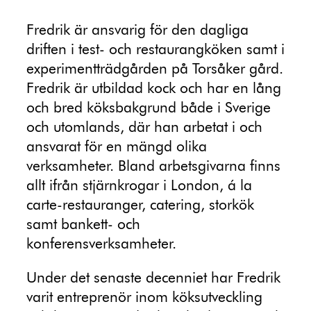
Fredrik är ansvarig för den dagliga
driften i test- och restaurangköken samt i
experimentträdgården på Torsåker gård.
Fredrik är utbildad kock och har en lång
och bred köksbakgrund både i Sverige
och utomlands, där han arbetat i och
ansvarat för en mängd olika
verksamheter. Bland arbetsgivarna finns
allt ifrån stjärnkrogar i London, á la
carte-restauranger, catering, storkök
samt bankett- och
konferensverksamheter.
Under det senaste decenniet har Fredrik
varit entreprenör inom köksutveckling