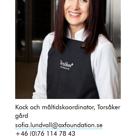
Kock och måltidskoordinator, Torsåker
gård
sofia.lundvall@axfoundation.se
+46 (0)76 114 78 43