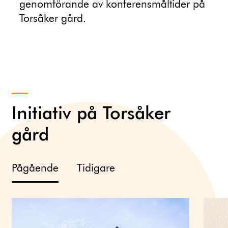
genomförande av konferensmåltider på
Torsåker gård.
Initiativ på Torsåker
gård
Pågående
Tidigare