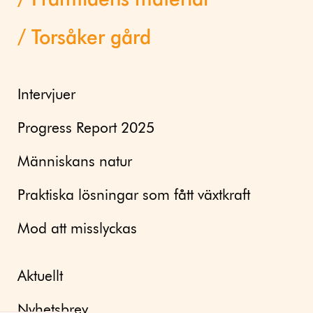
Framtidens material
Torsåker gård
Intervjuer
Progress Report 2025
Människans natur
Praktiska lösningar som fått växtkraft
Mod att misslyckas
Aktuellt
Nyhetsbrev