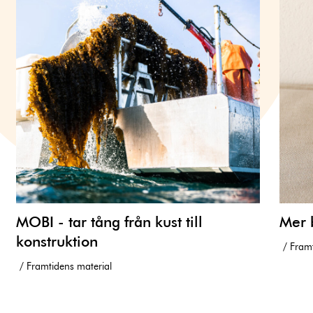
MOBI - tar tång från kust till
Mer b
konstruktion
Fram
Framtidens material