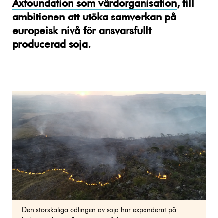
Axfoundation som värdorganisation
, till
ambitionen att utöka samverkan på
europeisk nivå för ansvarsfullt
producerad soja.
Den storskaliga odlingen av soja har expanderat på