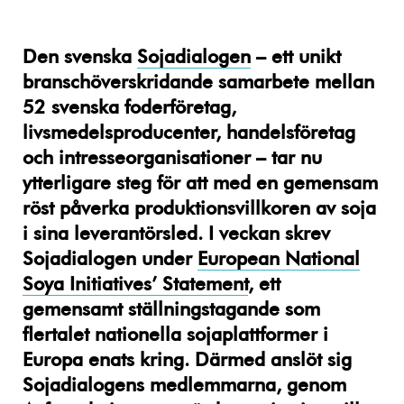
Den svenska
Sojadialogen
– ett unikt
branschöverskridande samarbete mellan
52 svenska foderföretag,
livsmedelsproducenter, handelsföretag
och intresseorganisationer – tar nu
ytterligare steg för att med en gemensam
röst påverka produktionsvillkoren av soja
i sina leverantörsled. I veckan skrev
Sojadialogen under
European National
Soya Initiatives’ Statement
, ett
gemensamt ställningstagande som
flertalet nationella sojaplattformer i
Europa enats kring. Därmed anslöt sig
Sojadialogens medlemmarna, genom