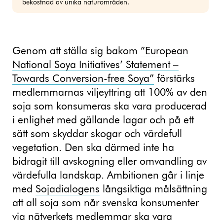
bekostnad av unika naturområden.
Genom att ställa sig bakom
”European
National Soya Initiatives’ Statement –
Towards Conversion-free Soya”
förstärks
medlemmarnas viljeyttring att 100% av den
soja som konsumeras ska vara producerad
i enlighet med gällande lagar och på ett
sätt som skyddar skogar och värdefull
vegetation. Den ska därmed inte ha
bidragit till avskogning eller omvandling av
värdefulla landskap. Ambitionen går i linje
med
Sojadialogens
långsiktiga målsättning
att all soja som når svenska konsumenter
via nätverkets medlemmar ska vara