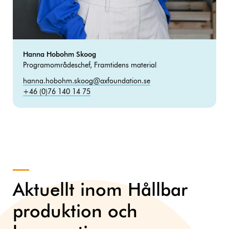
Hanna Hobohm Skoog
Programområdeschef, Framtidens material
hanna.hobohm.skoog@axfoundation.se
+46 (0)76 140 14 75
Aktuellt inom Hållbar
produktion och