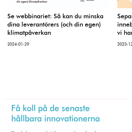
Se webbinariet: Så kan du minska
Separ
dina leverantörers (och din egen)
inneb
klimatpåverkan
vi ha
2024-01-29
2023-1
Få koll på de senaste
hållbara innovationerna