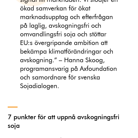
signal till marknaden. Vi stödjer en
ökad samverkan för ökat
marknadsupptag och efterfrågan
på laglig, avskogningsfri och
omvandlingsfri soja och stöttar
EU:s övergripande ambition att
bekämpa klimatförändringar och
avskogning.” – Hanna Skoog,
programansvarig på Axfoundation
och samordnare för svenska
Sojadialogen.
7 punkter för att uppnå avskogningsfri
soja