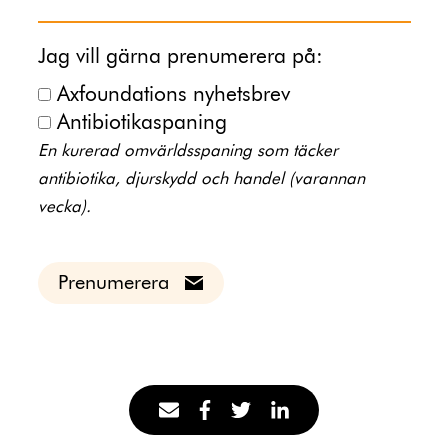
Jag vill gärna prenumerera på:
Axfoundations nyhetsbrev
Antibiotikaspaning
En kurerad omvärldsspaning som täcker
antibiotika, djurskydd och handel (varannan
vecka).
Prenumerera