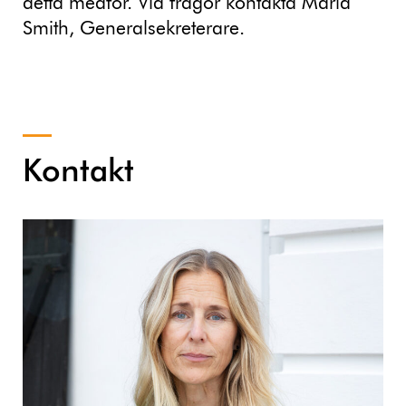
detta medför. Vid frågor kontakta Maria
Smith, Generalsekreterare.
Kontakt