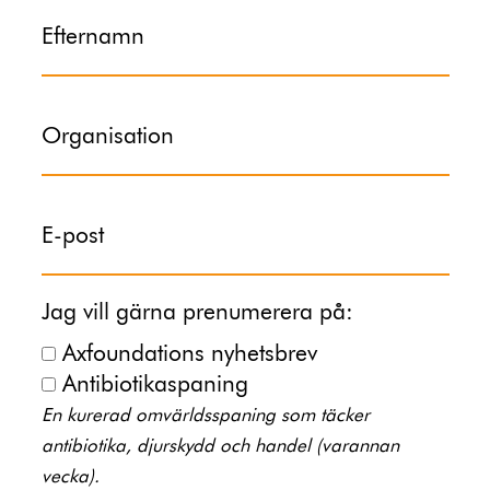
Efternamn
Organisation
E-post
Jag vill gärna prenumerera på:
Axfoundations nyhetsbrev
Antibiotikaspaning
En kurerad omvärldsspaning som täcker
antibiotika, djurskydd och handel (varannan
vecka).