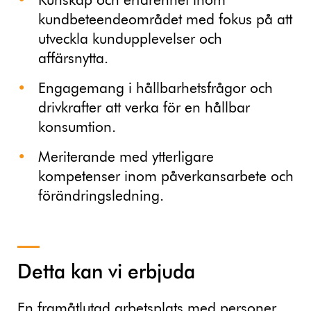
Kunskap och erfarenhet inom
kundbeteendeområdet med fokus på att
utveckla kundupplevelser och
affärsnytta.
Engagemang i hållbarhetsfrågor och
drivkrafter att verka för en hållbar
konsumtion.
Meriterande med ytterligare
kompetenser inom påverkansarbete och
förändringsledning.
Detta kan vi erbjuda
En framåtlutad arbetsplats med personer