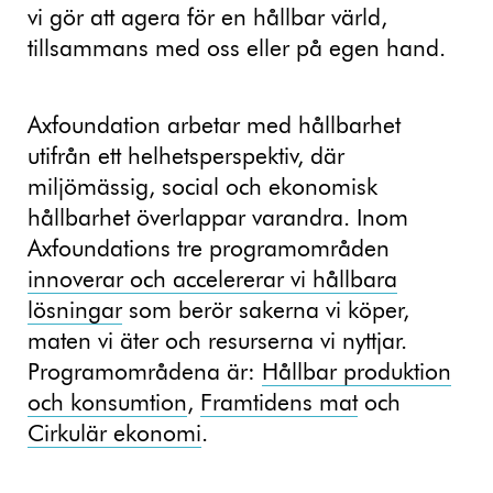
vi gör att agera för en hållbar värld,
tillsammans med oss eller på egen hand.
Axfoundation arbetar med hållbarhet
utifrån ett helhetsperspektiv, där
miljömässig, social och ekonomisk
hållbarhet överlappar varandra. Inom
Axfoundations tre programområden
innoverar och accelererar vi hållbara
lösningar
som berör sakerna vi köper,
maten vi äter och resurserna vi nyttjar.
Programområdena är:
Hållbar produktion
och konsumtion
,
Framtidens mat
och
Cirkulär ekonomi
.