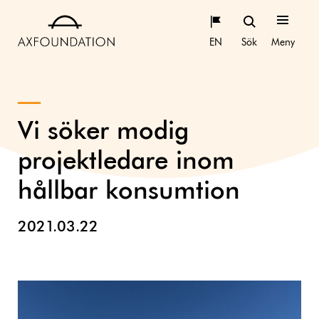
EN
Sök
Meny
Vi söker modig
projektledare inom
hållbar konsumtion
2021.03.22