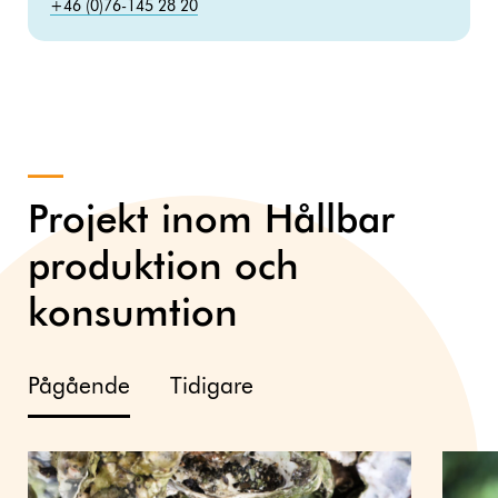
+46 (0)76-145 28 20
Projekt inom Hållbar
produktion och
konsumtion
Pågående
Tidigare