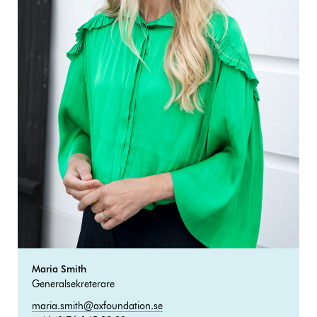
Maria Smith
Generalsekreterare
maria.smith@axfoundation.se