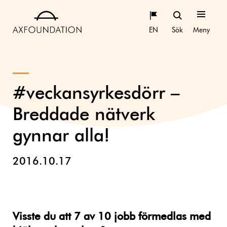
EN
Sök
Meny
#veckansyrkesdörr –
Breddade nätverk
gynnar alla!
2016.10.17
Visste du att 7 av 10 jobb förmedlas med