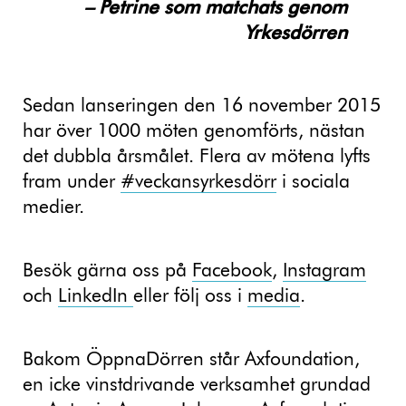
– Petrine som matchats genom
Yrkesdörren
Sedan lanseringen den 16 november 2015
har över 1000 möten genomförts, nästan
det dubbla årsmålet. Flera av mötena lyfts
fram under
#veckansyrkesdörr
i sociala
medier.
Besök gärna oss på
Facebook
,
Instagram
och
LinkedIn
eller följ oss i
media
.
Bakom ÖppnaDörren står Axfoundation,
en icke vinstdrivande verksamhet grundad