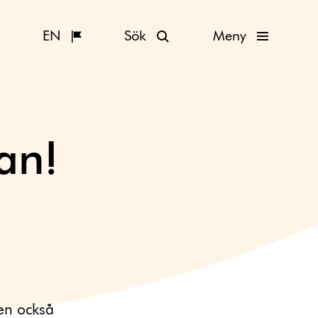
EN
Sök
Meny
an!
en också