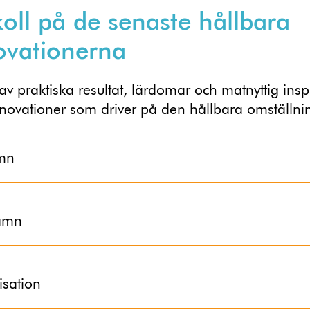
koll på de senaste hållbara
ovationerna
 av praktiska resultat, lärdomar och matnyttig insp
nnovationer som driver på den hållbara omställni
mn
namn
sation