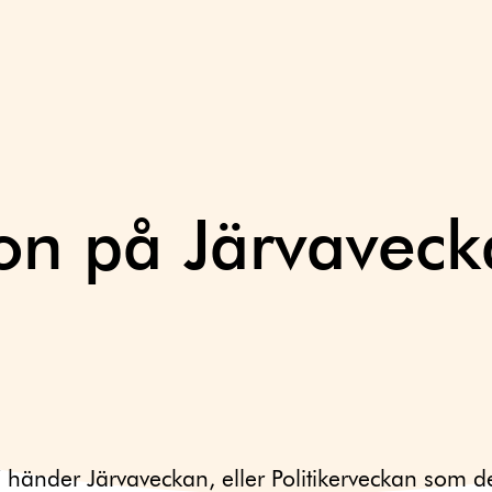
on på Järvaveck
händer Järvaveckan, eller Politikerveckan som d