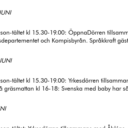
JUNI
nson-tältet kl 15.30-19.00: ÖppnaDörren tillsa
nsdepartementet och Kompisbyrån. Språkkraft gäst
JUNI
son-tältet kl 15.30-19.00: Yrkesdörren tillsamm
På gräsmattan kl 16-18: Svenska med baby har s
UNI