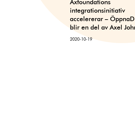
Axfoundations
integrationsinitiativ
accelererar – ÖppnaD
blir en del av Axel Jo
2020-10-19