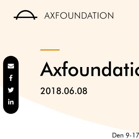
Axfoundati
2018.06.08
Den 9-17 