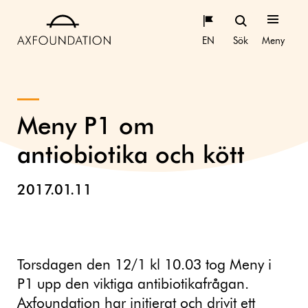
EN
Sök
Meny
Meny P1 om
antiobiotika och kött
2017.01.11
Torsdagen den 12/1 kl 10.03 tog Meny i
P1 upp den viktiga antibiotikafrågan.
Axfoundation har initierat och drivit ett