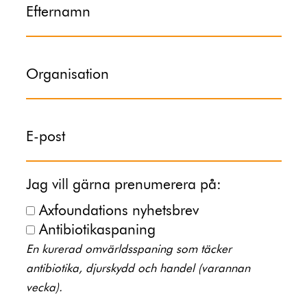
Efternamn
Organisation
E-post
Jag vill gärna prenumerera på:
Axfoundations nyhetsbrev
Antibiotikaspaning
En kurerad omvärldsspaning som täcker
antibiotika, djurskydd och handel (varannan
vecka).