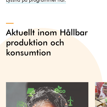
Lyssna på programmet här.
Aktuellt inom Hållbar
produktion och
konsumtion