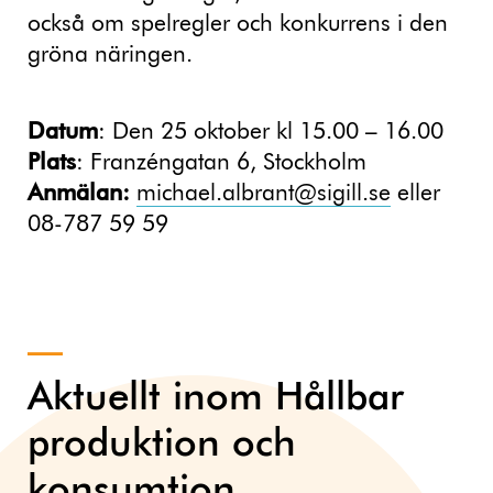
också om spelregler och konkurrens i den
gröna näringen.
Datum
: Den 25 oktober kl 15.00 – 16.00
Plats
: Franzéngatan 6, Stockholm
Anmälan:
michael.albrant@sigill.se
eller
08-787 59 59
Aktuellt inom Hållbar
produktion och
konsumtion