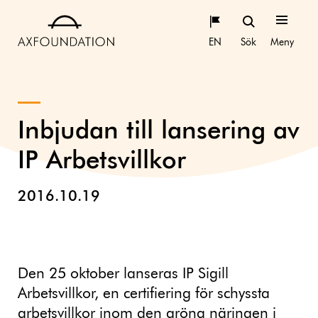
EN
Sök
Meny
Inbjudan till lansering av
IP Arbetsvillkor
2016.10.19
Den 25 oktober lanseras IP Sigill
Arbetsvillkor, en certifiering för schyssta
arbetsvillkor inom den gröna näringen i