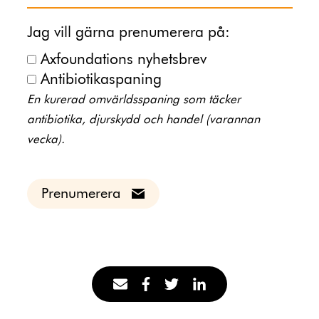
Jag vill gärna prenumerera på:
Axfoundations nyhetsbrev
Antibiotikaspaning
En kurerad omvärldsspaning som täcker
antibiotika, djurskydd och handel (varannan
vecka).
Prenumerera