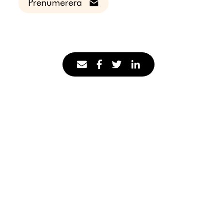
Prenumerera