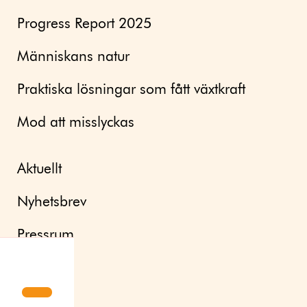
Progress Report 2025
Människans natur
Praktiska lösningar som fått växtkraft
Mod att misslyckas
Aktuellt
Nyhetsbrev
Pressrum
Om oss
Kontakt