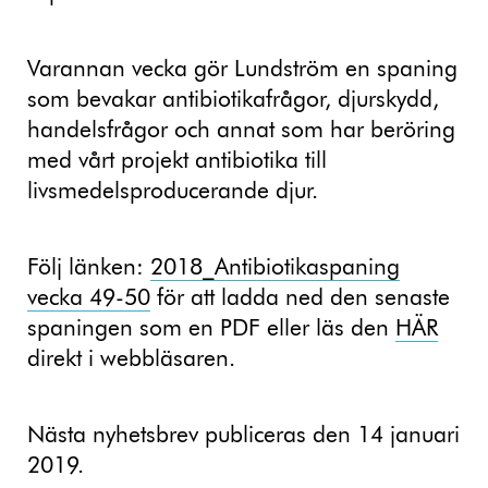
Varannan vecka gör Lundström en spaning
som bevakar antibiotikafrågor, djurskydd,
handelsfrågor och annat som har beröring
med vårt projekt antibiotika till
livsmedelsproducerande djur.
Följ länken:
2018_Antibiotikaspaning
vecka 49-50
för att ladda ned den senaste
spaningen som en PDF eller läs den
HÄ
R
direkt i webbläsaren.
Nästa nyhetsbrev publiceras den 14 januari
2019.