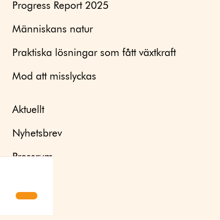
Progress Report 2025
Människans natur
Praktiska lösningar som fått växtkraft
Mod att misslyckas
Aktuellt
Nyhetsbrev
Pressrum
Om oss
Kontakt