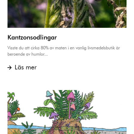
Kantzonsodlingar
Visste du att cirka 80% av maten i en vanlig livsmedelsbutik är
beroende av humlor...
Läs mer