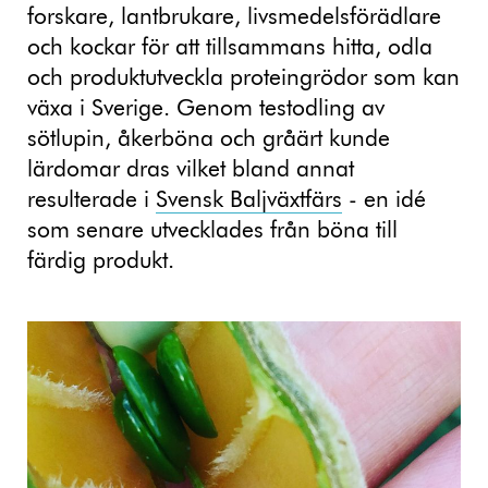
forskare, lantbrukare, livsmedelsförädlare
och kockar för att tillsammans hitta, odla
och produktutveckla proteingrödor som kan
växa i Sverige. Genom testodling av
sötlupin, åkerböna och gråärt kunde
lärdomar dras vilket bland annat
resulterade i
Svensk Baljväxtfärs
- en idé
som senare utvecklades från böna till
färdig produkt.