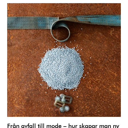
Från avfall till mode – hur skapar man ny