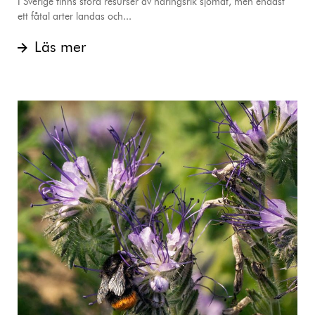
I Sverige finns stora resurser av näringsrik sjömat, men endast
ett fåtal arter landas och...
Läs mer