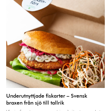
Underutnyttjade fiskarter – Svensk
braxen från sjö till tallrik