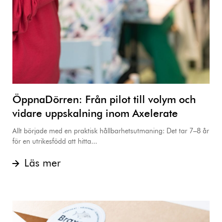
ÖppnaDörren: Från pilot till volym och
vidare uppskalning inom Axelerate
Allt började med en praktisk hållbarhetsutmaning: Det tar 7–8 år
för en utrikesfödd att hitta...
Läs mer