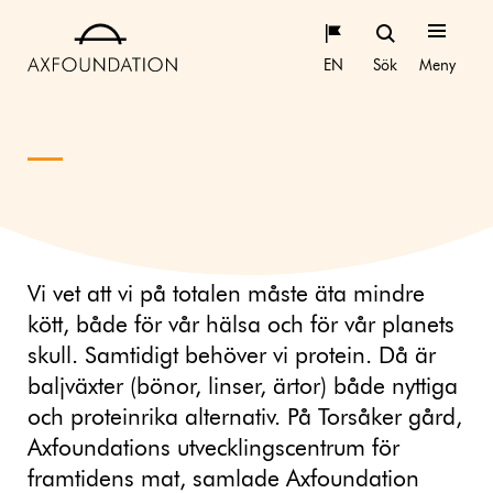
EN
Sök
Meny
Vi vet att vi på totalen måste äta mindre
kött, både för vår hälsa och för vår planets
skull. Samtidigt behöver vi protein. Då är
baljväxter (bönor, linser, ärtor) både nyttiga
och proteinrika alternativ. På Torsåker gård,
Axfoundations utvecklingscentrum för
framtidens mat, samlade Axfoundation