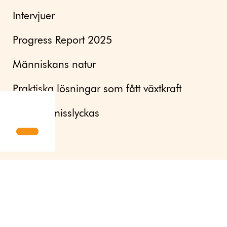
Intervjuer
Progress Report 2025
Människans natur
Praktiska lösningar som fått växtkraft
Mod att misslyckas
Aktuellt
Nyhetsbrev
Pressrum
Om oss