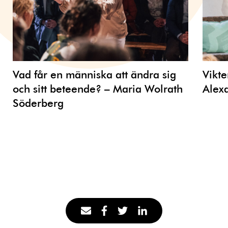
Vad får en människa att ändra sig
Vikte
och sitt beteende? – Maria Wolrath
Alex
Söderberg