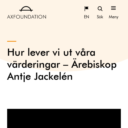
EN
Sök
Meny
Hur lever vi ut våra
värderingar – Ärebiskop
Antje Jackelén