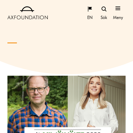
EN
Sök
Meny