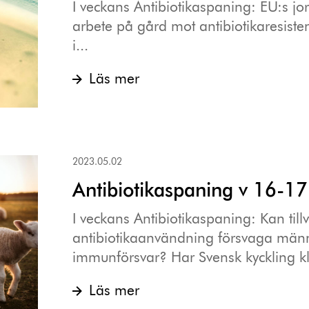
I veckans Antibiotikaspaning: EU:s jor
arbete på gård mot antibiotikaresistens
i...
Läs mer
2023.05.02
Antibiotikaspaning v 16-17
I veckans Antibiotikaspaning: Kan til
antibiotikaanvändning försvaga män
immunförsvar? Har Svensk kyckling kl
Läs mer