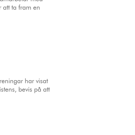
 att ta fram en
reningar har visat
stens, bevis på att