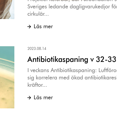
Sveriges ledande dagligvarukedjor för
cirkulär...
Läs mer
2023.08.14
Antibiotikaspaning v 32-33
I veckans Antibiotikaspaning: Luftföro
sig korrelera med ökad antibiotikaresi
kräftor...
Läs mer