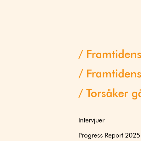
Framtiden
Framtidens
Torsåker g
Intervjuer
Progress Report 2025