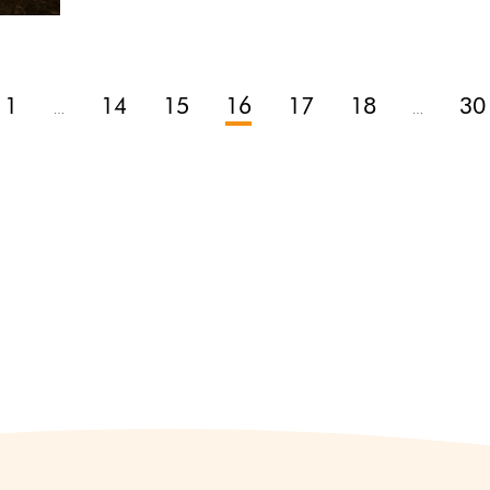
1
14
15
16
17
18
30
…
…