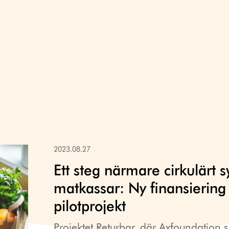
2023.08.27
Ett steg närmare cirkulärt 
matkassar: Ny finansiering
pilotprojekt
Projektet Returbar, där Axfoundation