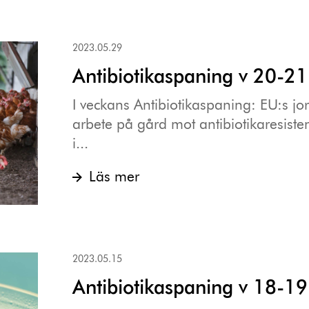
2023.05.29
Antibiotikaspaning v 20-21
I veckans Antibiotikaspaning: EU:s jor
arbete på gård mot antibiotikaresistens
i...
Läs mer
2023.05.15
Antibiotikaspaning v 18-19