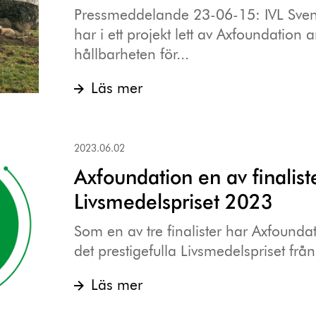
Pressmeddelande 23-06-15: IVL Svensk
har i ett projekt lett av Axfoundation 
hållbarheten för...
Läs mer
2023.06.02
Axfoundation en av finaliste
Livsmedelspriset 2023
Som en av tre finalister har Axfoundat
det prestigefulla Livsmedelspriset från
Läs mer