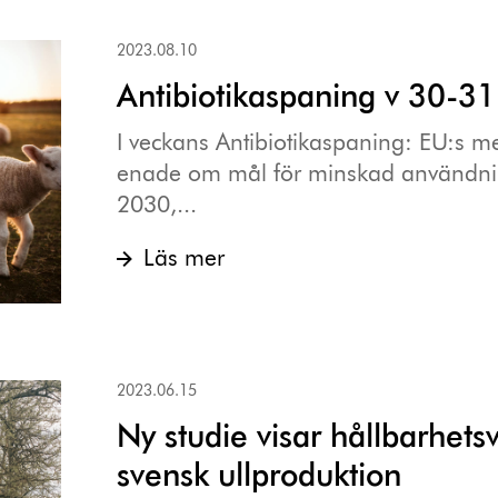
2023.08.10
Antibiotikaspaning v 30-31
I veckans Antibiotikaspaning: EU:s 
enade om mål för minskad användning 
2030,...
Läs mer
2023.06.15
Ny studie visar hållbarhets
svensk ullproduktion