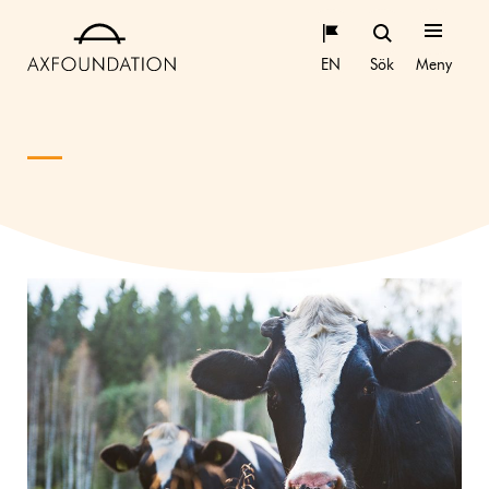
EN
Sök
Meny