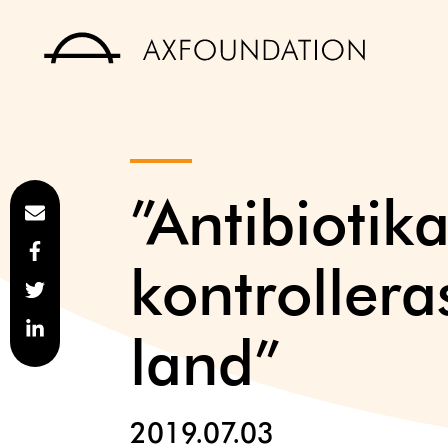
”Antibioti
kontrollera
land”
2019.07.03