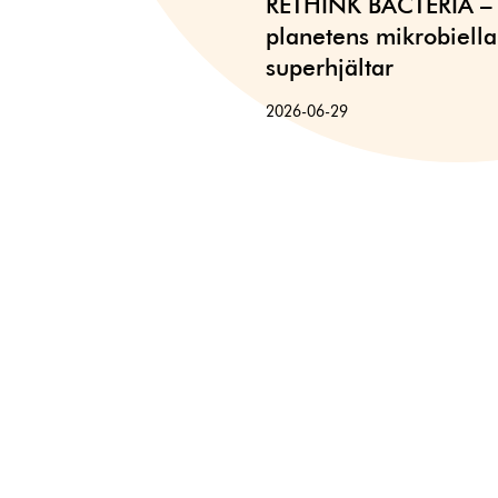
RETHINK BACTERIA –
planetens mikrobiella
superhjältar
2026-06-29