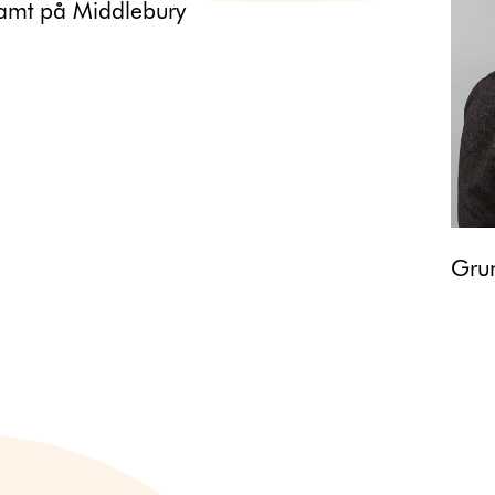
samt på Middlebury
Gru