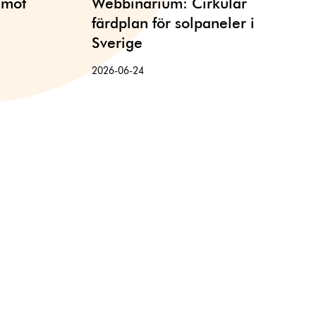
 möt
Webbinarium: Cirkulär
färdplan för solpaneler i
Sverige
2026-06-24