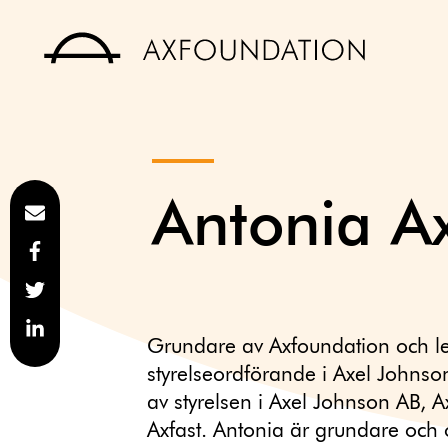
Antonia A
Grundare av Axfoundation och l
styrelseordförande i Axel Johns
av styrelsen i Axel Johnson AB, A
Axfast. Antonia är grundare och o