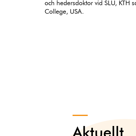
och hedersdoktor vid SLU, KTH 
College, USA.
Aktuellt