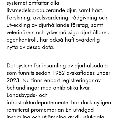
systemet omfattar alla
livsmedelsproducerande djur, samt häst.
Forskning, avelsvärdering, rådgivning och
utveckling av djurhållande företag, samt
veterinärers och yrkesmässiga djurhållares
egenkontroll, har också haft ovärderlig
nytta av dessa data.
Det system för insamling av djurhälsodata
som funnits sedan 1982 avskaffades under
2023. Nu finns enbart registreringar av
behandlingar med antibiotika kvar.
Landsbygds- och
infrastrukturdepartementet har dock nyligen
remitterat promemorian En utvidgad
insamling och utlämning av djursjukdata,