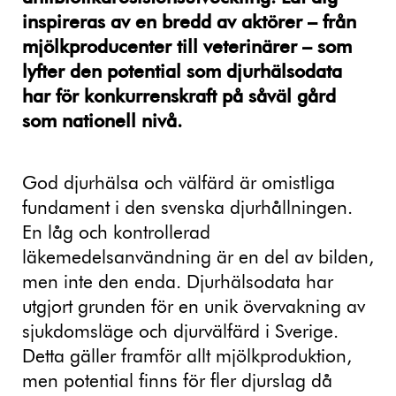
inspireras av en bredd av aktörer – från
mjölkproducenter till veterinärer – som
lyfter den potential som djurhälsodata
har för konkurrenskraft på såväl gård
som nationell nivå.
God djurhälsa och välfärd är omistliga
fundament i den svenska djurhållningen.
En låg och kontrollerad
läkemedelsanvändning är en del av bilden,
men inte den enda. Djurhälsodata har
utgjort grunden för en unik övervakning av
sjukdomsläge och djurvälfärd i Sverige.
Detta gäller framför allt mjölkproduktion,
men potential finns för fler djurslag då