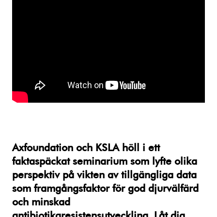
Axfoundation och KSLA höll i ett
faktaspäckat seminarium som lyfte olika
perspektiv på vikten av tillgängliga data
som framgångsfaktor för god djurvälfärd
och minskad
antibiotikaresistensutveckling. Låt dig