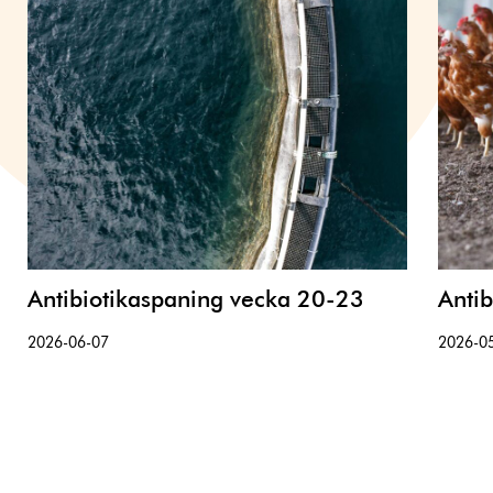
Antibiotikaspaning vecka 20-23
Anti
2026-06-07
2026-0