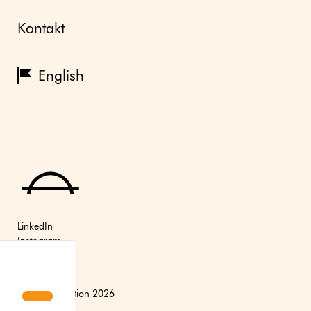
Kontakt
English
LinkedIn
Instagram
Youtube
(C) Axfoundation 2026