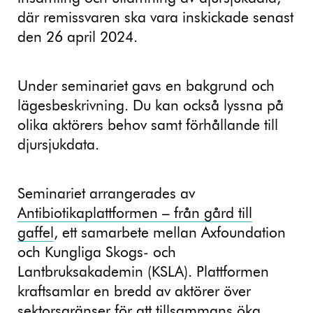
där remissvaren ska vara inskickade senast
den 26 april 2024.
Under seminariet gavs en bakgrund och
lägesbeskrivning. Du kan också lyssna på
olika aktörers behov samt förhållande till
djursjukdata.
Seminariet arrangerades av
Antibiotikaplattformen – från gård till
gaffel
, ett samarbete mellan Axfoundation
och Kungliga Skogs- och
Lantbruksakademin (KSLA). Plattformen
kraftsamlar en bredd av aktörer över
sektorsgränser för att tillsammans öka