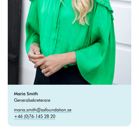
Maria Smith
Generalsekreterare
maria.smith@axfoundation.se
+46 (0)76-145 28 20