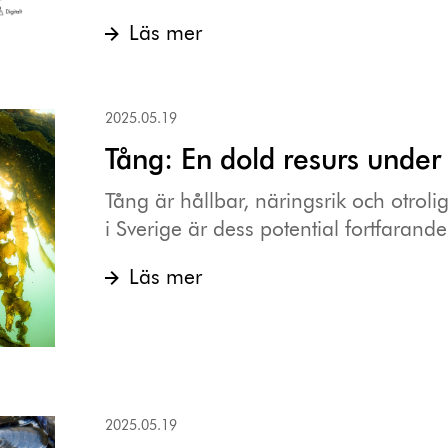
Läs mer
2025.05.19
Tång: En dold resurs under
Tång är hållbar, näringsrik och otrol
i Sverige är dess potential fortfarande
Läs mer
2025.05.19