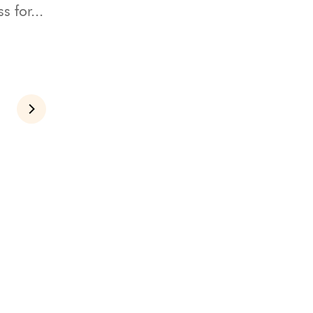
 for...
Nästa