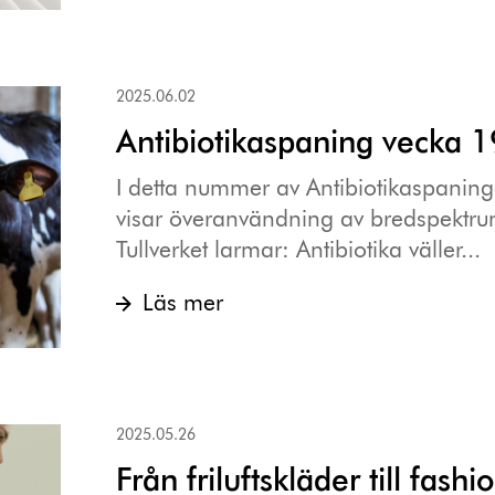
2025.06.02
Antibiotikaspaning vecka 
I detta nummer av Antibiotikaspanin
visar överanvändning av bredspektrum
Tullverket larmar: Antibiotika väller...
Läs mer
2025.05.26
Från friluftskläder till fashi