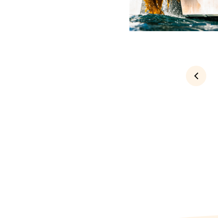
Föregående