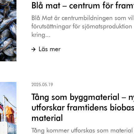
Blå mat – centrum för fram
Blå Mat är centrumbildningen som vil
förutsättningar för sjömatsproduktio
kring...
Läs mer
2025.05.19
Tång som byggmaterial – n
utforskar framtidens bioba
material
Tång kommer utforskas som material i