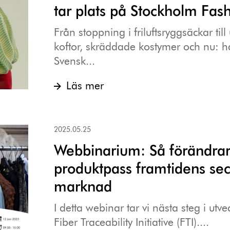
tar plats på Stockholm Fa
Från stoppning i friluftsryggsäckar till
koftor, skräddade kostymer och nu: h
Svensk...
Läs mer
2025.05.25
Webbinarium: Så förändrar 
produktpass framtidens se
marknad
I detta webinar tar vi nästa steg i utv
Fiber Traceability Initiative (FTI)....