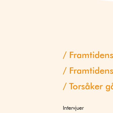
Framtiden
Framtidens
Torsåker g
Intervjuer