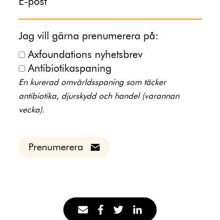
E-post
Jag vill gärna prenumerera på:
Axfoundations nyhetsbrev
Antibiotikaspaning
En kurerad omvärldsspaning som täcker
antibiotika, djurskydd och handel (varannan
vecka).
Prenumerera