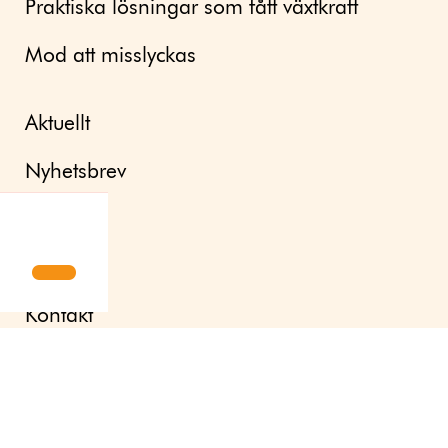
Praktiska lösningar som fått växtkraft
Mod att misslyckas
Aktuellt
Nyhetsbrev
Pressrum
Om oss
Kontakt
English