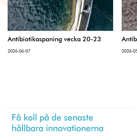
Antibiotikaspaning vecka 20-23
Anti
2026-06-07
2026-0
Få koll på de senaste
hållbara innovationerna