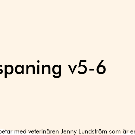
aspaning v5-6
betar med veterinären Jenny Lundström som är e