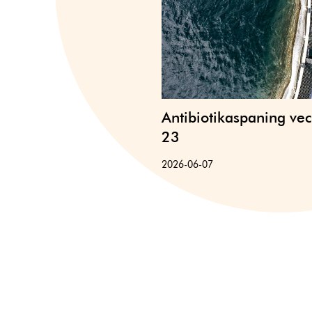
Antibiotikaspaning ve
23
2026-06-07