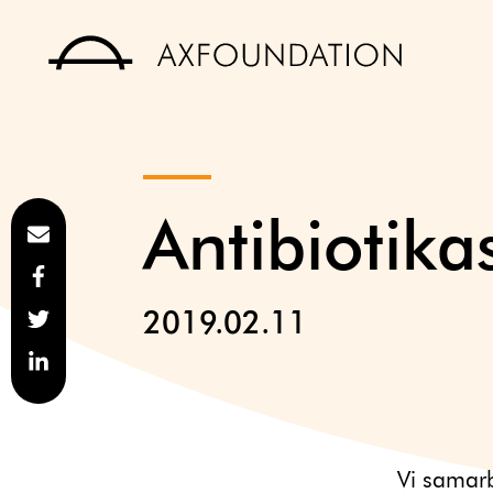
Antibiotik
2019.02.11
Vi samar