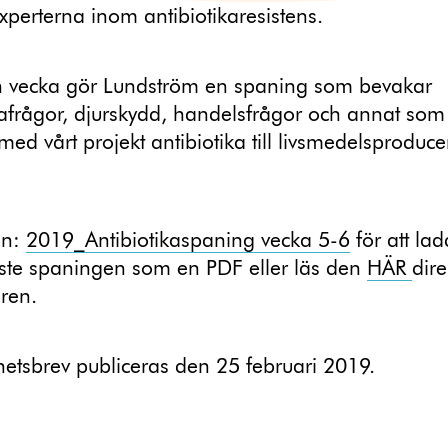
xperterna inom antibiotikaresistens.
 vecka gör Lundström en spaning som bevakar
kafrågor, djurskydd, handelsfrågor och annat som
med vårt projekt antibiotika till livsmedelsproduc
en:
2019_Antibiotikaspaning vecka 5-6
för att la
ste spaningen som en PDF eller läs den
HÄR
dire
ren.
etsbrev publiceras den 25 februari 2019.