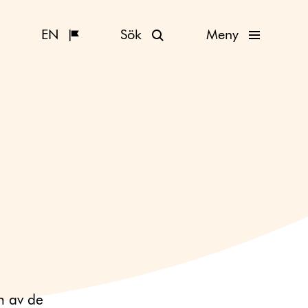
EN
Sök
Meny
n av de