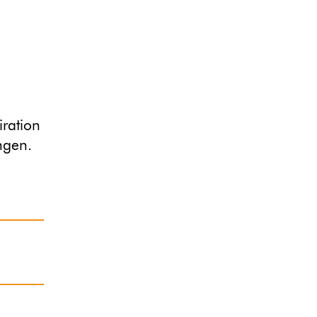
iration
ngen.