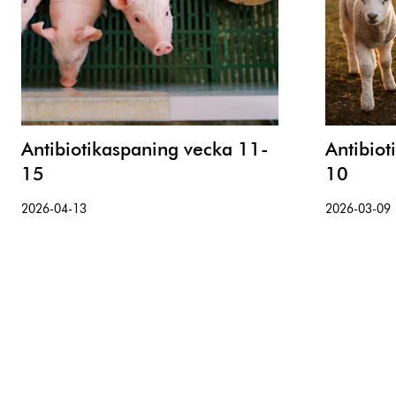
Antibiotikaspaning vecka 11-
Antibiot
15
10
2026-04-13
2026-03-09