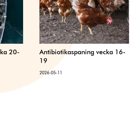
cka 20-
Antibiotikaspaning vecka 16-
19
2026-05-11