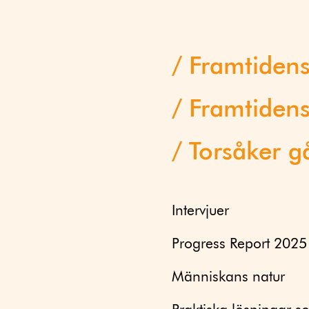
Framtiden
Framtidens
Torsåker g
Intervjuer
Progress Report 2025
Människans natur