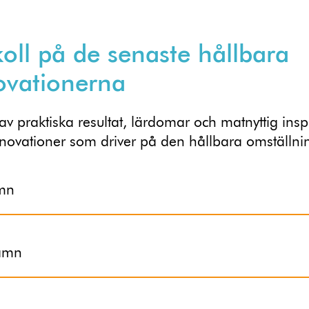
koll på de senaste hållbara
ovationerna
 av praktiska resultat, lärdomar och matnyttig insp
nnovationer som driver på den hållbara omställni
mn
namn