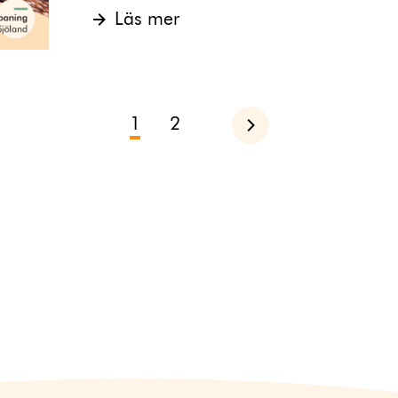
Läs mer
1
2
Nästa