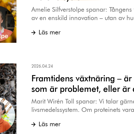
Amelie Silfverstolpe spanar: Tångens 
av en enskild innovation – utan av hur
Läs mer
2026.04.24
Framtidens växtnäring – är
som är problemet, eller är
Marit Wirén Toll spanar: Vi talar gär
livsmedelssystem. Om proteinets vara e
Läs mer