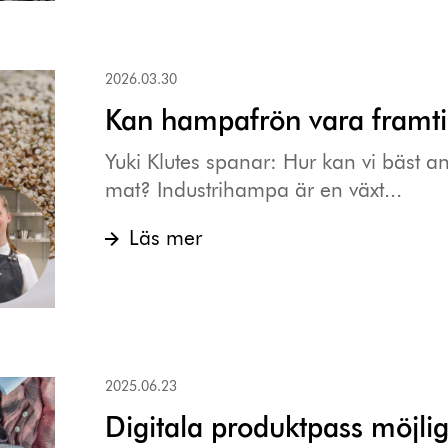
2026.03.30
Kan hampafrön vara framt
Yuki Klutes spanar: Hur kan vi bäst 
mat? Industrihampa är en växt...
Läs mer
2025.06.23
Digitala produktpass möjli