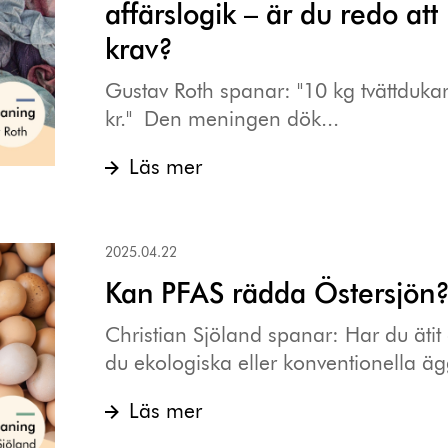
affärslogik – är du redo at
krav?
Gustav Roth spanar: "10 kg tvättdukar t
kr." Den meningen dök...
Läs mer
2025.04.22
Kan PFAS rädda Östersjön
Christian Sjöland spanar: Har du ätit
du ekologiska eller konventionella äg
Läs mer