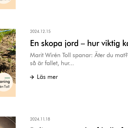
2024.12.15
En skopa jord – hur viktig 
Marit Wirén Toll spanar: Äter du mat
så är fallet, hur...
Läs mer
2024.11.18