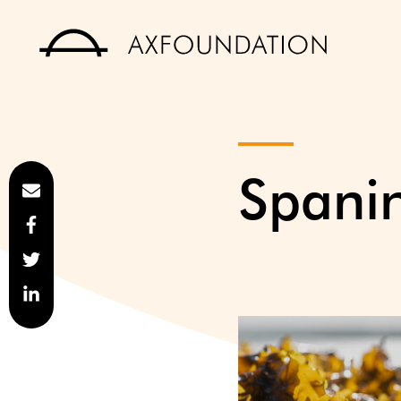
Spani