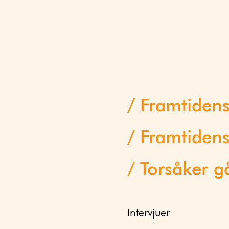
Framtiden
Framtidens
Torsåker g
Intervjuer