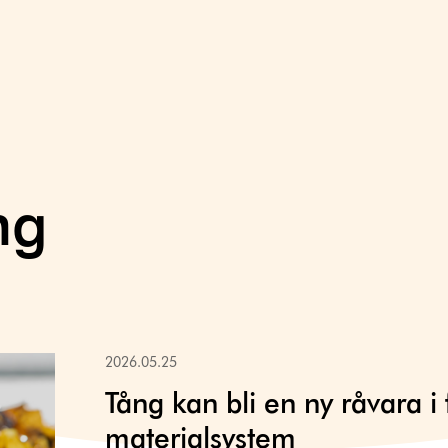
ng
2026.05.25
Tång kan bli en ny råvara i
materialsystem