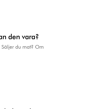
kan den vara?
? Säljer du mat? Om