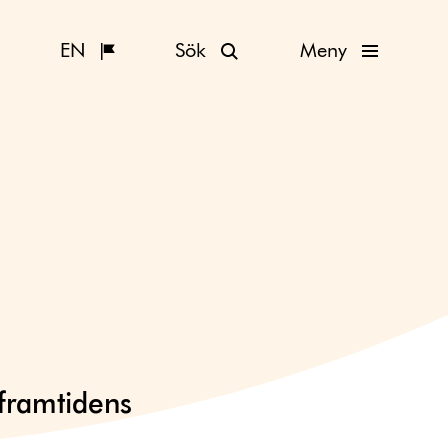
EN
Sök
Meny
 framtidens