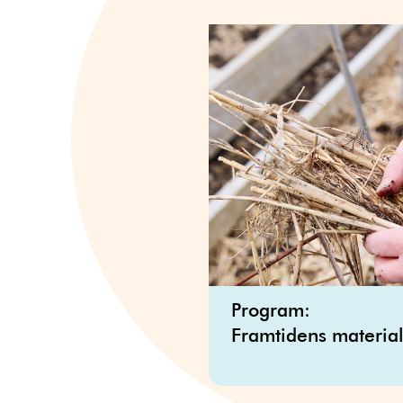
Program:
Framtidens materia