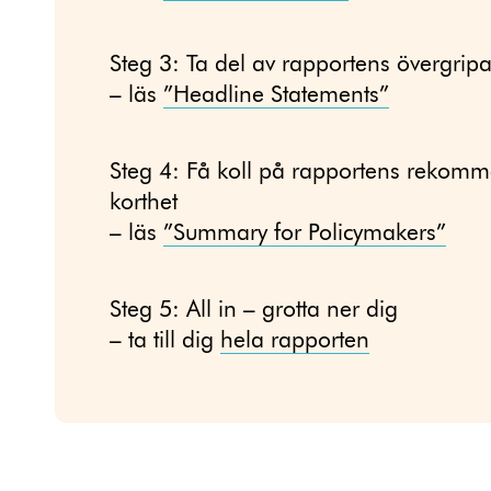
Steg 3: Ta del av rapportens övergripa
– läs
”Headline Statements”
Steg 4: Få koll på rapportens rekomm
korthet
– läs
”Summary for Policymakers”
Steg 5: All in – grotta ner dig
– ta till dig
hela rapporten