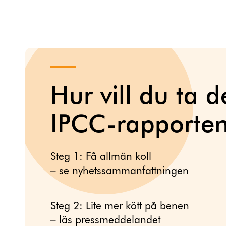
Hur vill du ta d
IPCC-rapporte
Steg 1: Få allmän koll
–
se nyhetssammanfattningen
Steg 2: Lite mer kött på benen
– läs
pressmeddelandet