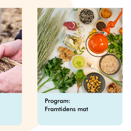
Program:
l
Framtidens mat