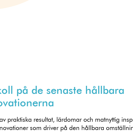
koll på de senaste hållbara
ovationerna
 av praktiska resultat, lärdomar och matnyttig insp
nnovationer som driver på den hållbara omställni