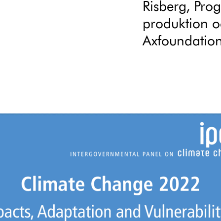
Risberg, Pro
produktion 
Axfoundation