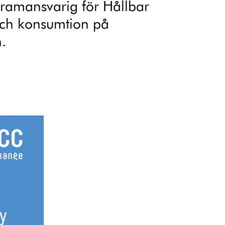
gramansvarig för Hållbar
och konsumtion på
.