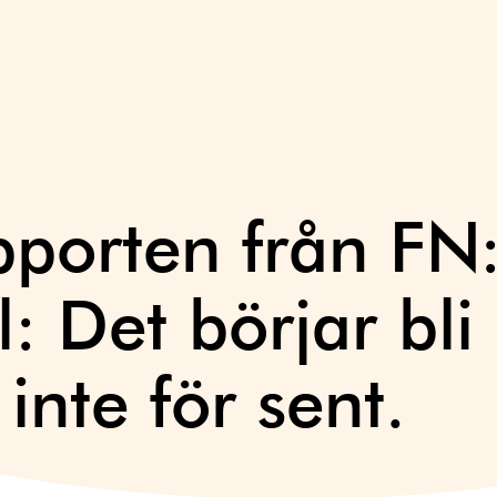
pporten från FN
: Det börjar bli
inte för sent.