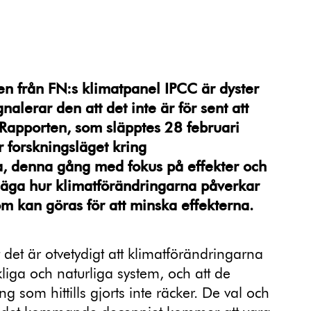
n från FN:s klimatpanel IPCC är dyster
nalerar den att det inte är för sent att
Rapporten, som släpptes 28 februari
 forskningsläget kring
a, denna gång med fokus på effekter och
 säga hur klimatförändringarna påverkar
m kan göras för att minska effekterna.
t det är otvetydigt att klimatförändringarna
liga och naturliga system, och att de
g som hittills gjorts inte räcker. De val och