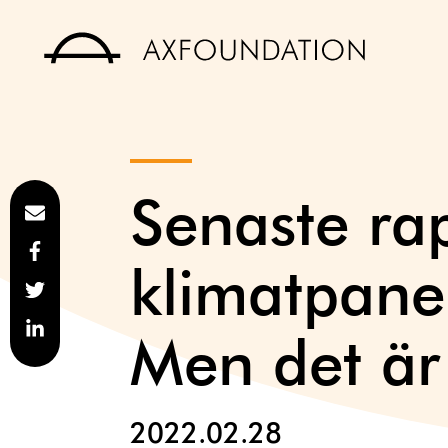
Senaste ra
klimatpanel
Men det är 
2022.02.28